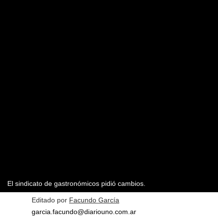
El sindicato de gastronómicos pidió cambios.
Editado por
Facundo García
garcia.facundo@diariouno.com.ar