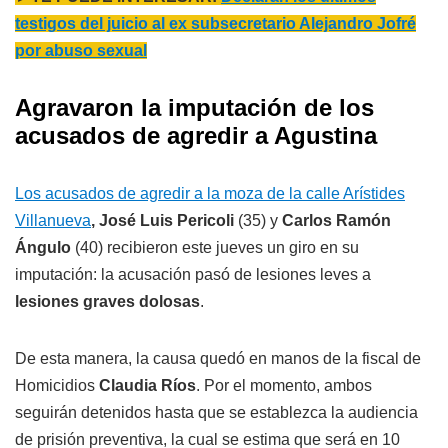
testigos del juicio al ex subsecretario Alejandro Jofré
por abuso sexual
Agravaron la imputación de los
acusados de agredir a Agustina
Los acusados de agredir a la moza de la calle Arístides
Villanueva
,
José Luis Pericoli
(35) y
Carlos Ramón
Ángulo
(40) recibieron este jueves un giro en su
imputación: la acusación pasó de lesiones leves a
lesiones graves dolosas
.
De esta manera, la causa quedó en manos de la fiscal de
Homicidios
Claudia Ríos
. Por el momento, ambos
seguirán detenidos hasta que se establezca la audiencia
de prisión preventiva, la cual se estima que será en 10