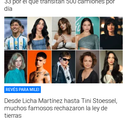
33 por el que transitan 500 camiones por
día
REVÉS PARA MILEI
Desde Licha Martínez hasta Tini Stoessel,
muchos famosos rechazaron la ley de
tierras