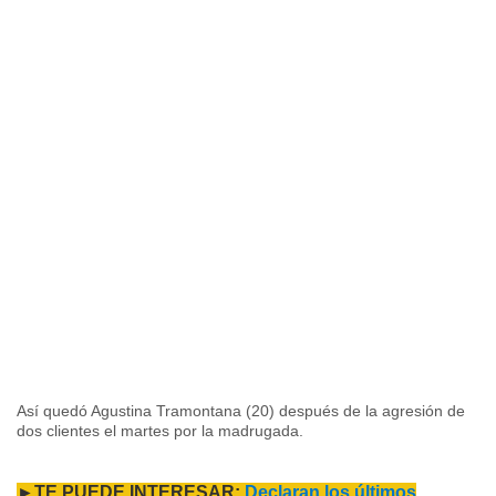
Así quedó Agustina Tramontana (20) después de la agresión de
dos clientes el martes por la madrugada.
►TE PUEDE INTERESAR:
Declaran los últimos