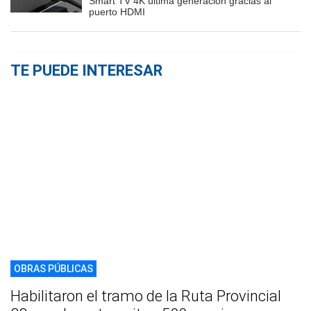
Smart TV 4K última generación gracias al
puerto HDMI
TE PUEDE INTERESAR
OBRAS PÚBLICAS
Habilitaron el tramo de la Ruta Provincial