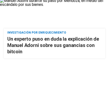
INVESTIGACIÓN POR ENRIQUECIMIENTO
Un experto puso en duda la explicación de
Manuel Adorni sobre sus ganancias con
bitcoin