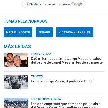
+
Gratis:
Noticias exclusivas en
TEMAS RELACIONADOS
MANUEL ADORNI
SENADO
VICTORIA VILLARRUEL
MÁS LEÍDAS
TRISTE NOTICIA
Qué enfermedad tenía Jorge Messi: la salud
del padre de Lionel Messi antes de su muerte
TRISTEZA
Falleció Jorge Messi, el padre de Lionel
POLO DE ENERGÍA LIMPIA
Las dos empresas que compiten por la obra
del Parque Solar Guaymallén por más de