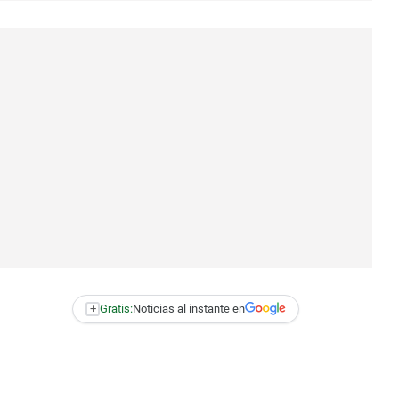
+
Gratis:
Noticias al instante en