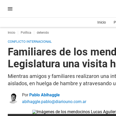
Inicio
P
Inicio
Política
detenido
CONFLICTO INTERNACIONAL
Familiares de los mend
Legislatura una visita 
Mientras amigos y familiares realizaron una i
aislados, en huelga de hambre y atravesando 
Por
Pablo Abihaggle
abihaggle.pablo@diariouno.com.ar