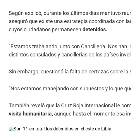
Según explicó, durante los últimos días mantuvo reun
aseguró que existe una estrategia coordinada con l
cuyos ciudadanos permanecen
detenidos.
"Estamos trabajando junto con Cancillería. Nos han
distintos consulados y cancillerías de los países invo
Sin embargo, cuestionó la falta de certezas sobre la s
"Nos estamos manejando con supuestos y lo que que
También reveló que la Cruz Roja Internacional le c
visita humanitaria,
aunque hasta el momento esa ins