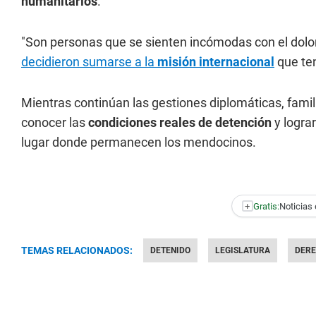
humanitarios
.
"Son personas que se sienten incómodas con el dolor 
decidieron sumarse a la
misión internacional
que ten
Mientras continúan las gestiones diplomáticas, famili
conocer las
condiciones reales de detención
y logra
lugar donde permanecen los mendocinos.
+
Gratis:
Noticias 
TEMAS RELACIONADOS:
DETENIDO
LEGISLATURA
DER