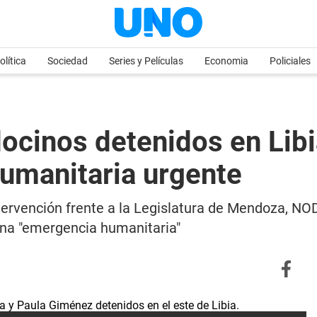
olítica
Sociedad
Series y Películas
Economia
Policiales
ocinos detenidos en Libi
humanitaria urgente
ntervención frente a la Legislatura de Mendoza, NO
una "emergencia humanitaria"