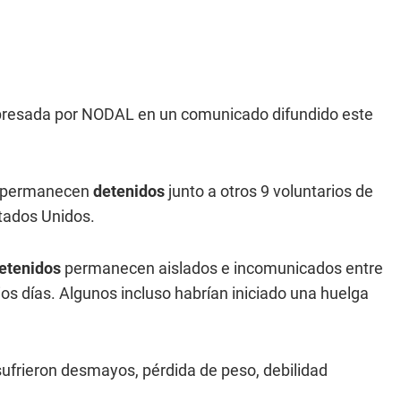
expresada por NODAL en un comunicado difundido este
permanecen
detenidos
junto a otros 9 voluntarios de
stados Unidos.
etenidos
permanecen aislados e incomunicados entre
os días. Algunos incluso habrían iniciado una huelga
sufrieron desmayos, pérdida de peso, debilidad