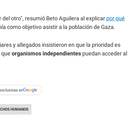
del otro", resumió Beto Aguilera al explicar
por qué
ía como objetivo asistir a la población de Gaza.
ares y allegados insistieron en que la prioridad es
r que
organismos independientes
puedan acceder al
exclusivas en
ECHOS HUMANOS