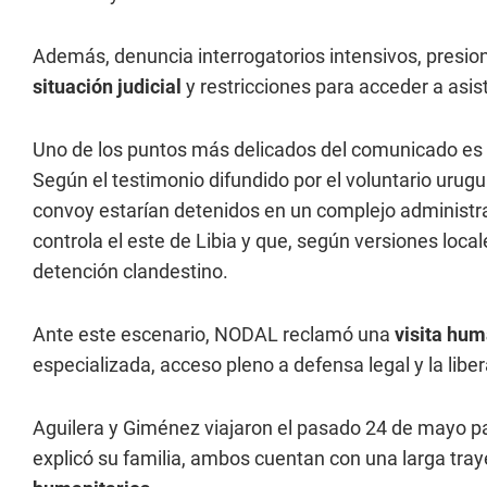
Además, denuncia interrogatorios intensivos, presion
situación judicial
y restricciones para acceder a asis
Uno de los puntos más delicados del comunicado es l
Según el testimonio difundido por el voluntario urug
convoy estarían detenidos en un complejo administrad
controla el este de Libia y que, según versiones local
detención clandestino.
Ante este escenario, NODAL reclamó una
visita hum
especializada, acceso pleno a defensa legal y la liber
Aguilera y Giménez viajaron el pasado 24 de mayo p
explicó su familia, ambos cuentan con una larga tray