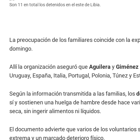
Son 11 en total los detenidos en el este de Libia.
La preocupación de los familiares coincide con la 
domingo.
Allí la organización aseguró que
Aguilera
y
Giménez
Uruguay, España, Italia, Portugal, Polonia, Túnez y E
Según la información transmitida a las familias, los
d
sí y sostienen una huelga de hambre desde hace vari
seca, sin ingerir alimentos ni líquidos.
El documento advierte que varios de los voluntarios 
extrema y un marcado deterioro físico.