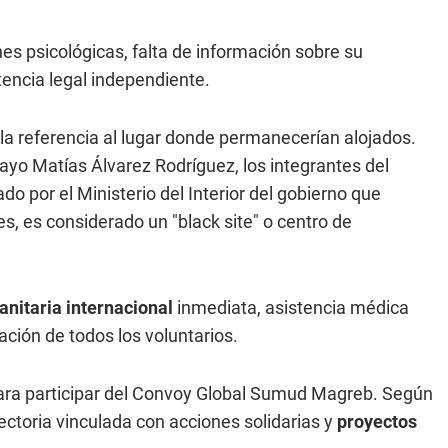
es psicológicas, falta de información sobre su
tencia legal independiente.
a referencia al lugar donde permanecerían alojados.
uayo Matías Álvarez Rodríguez, los integrantes del
o por el Ministerio del Interior del gobierno que
es, es considerado un "black site" o centro de
anitaria internacional
inmediata, asistencia médica
ación de todos los voluntarios.
ara participar del Convoy Global Sumud Magreb. Según
ectoria vinculada con acciones solidarias y
proyectos