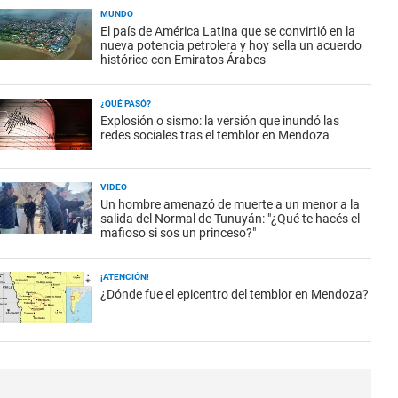
MUNDO
El país de América Latina que se convirtió en la
nueva potencia petrolera y hoy sella un acuerdo
histórico con Emiratos Árabes
¿QUÉ PASÓ?
Explosión o sismo: la versión que inundó las
redes sociales tras el temblor en Mendoza
VIDEO
Un hombre amenazó de muerte a un menor a la
salida del Normal de Tunuyán: "¿Qué te hacés el
mafioso si sos un princeso?"
¡ATENCIÓN!
¿Dónde fue el epicentro del temblor en Mendoza?