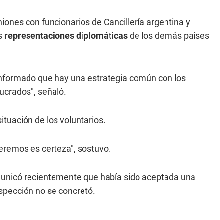
iones con funcionarios de Cancillería argentina y
as
representaciones diplomáticas
de los demás países
 informado que hay una estrategia común con los
lucrados", señaló.
ituación de los voluntarios.
remos es certeza", sostuvo.
omunicó recientemente que había sido aceptada una
pección no se concretó.