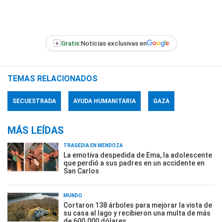
+
Gratis:
Noticias exclusivas en
TEMAS RELACIONADOS
SECUESTRADA
AYUDA HUMANITARIA
GAZA
MÁS LEÍDAS
TRAGEDIA EN MENDOZA
La emotiva despedida de Ema, la adolescente
que perdió a sus padres en un accidente en
San Carlos
MUNDO
Cortaron 138 árboles para mejorar la vista de
su casa al lago y recibieron una multa de más
de 600.000 dólares