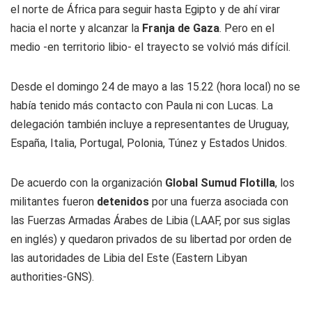
el norte de África para seguir hasta Egipto y de ahí virar
hacia el norte y alcanzar la
Franja de Gaza
. Pero en el
medio -en territorio libio- el trayecto se volvió más difícil.
Desde el domingo 24 de mayo a las 15.22 (hora local) no se
había tenido más contacto con Paula ni con Lucas. La
delegación también incluye a representantes de Uruguay,
España, Italia, Portugal, Polonia, Túnez y Estados Unidos.
De acuerdo con la organización
Global Sumud Flotilla
, los
militantes fueron
detenidos
por una fuerza asociada con
las Fuerzas Armadas Árabes de Libia (LAAF, por sus siglas
en inglés) y quedaron privados de su libertad por orden de
las autoridades de Libia del Este (Eastern Libyan
authorities-GNS).