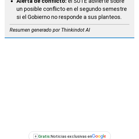
Alerta de conflicto:
el
SUTE
advierte sobre
un posible conflicto en el segundo semestre
si el Gobierno no responde a sus planteos.
Resumen generado por Thinkindot AI
+
Gratis:
Noticias exclusivas en