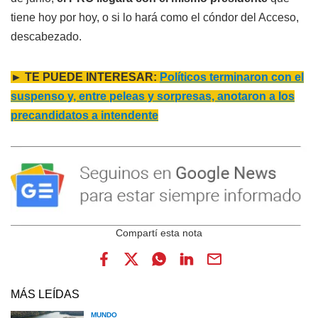
tiene hoy por hoy, o si lo hará como el cóndor del Acceso,
descabezado.
► TE PUEDE INTERESAR:
Políticos terminaron con el
suspenso y, entre peleas y sorpresas, anotaron a los
precandidatos a intendente
MÁS LEÍDAS
MUNDO