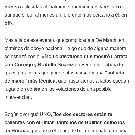
nunca
ratificadas oficialmente por nadie del larretismo -
aunque sí por al menos un referente muy cercano a él,
en
off
-.
Más allá de ese evento, que complicaría a De Marchi en
términos de apoyo nacional - algo que de alguna manera
se esbozó con el v
ínculo afectuoso que mostró Larreta
con Cornejo y Rodolfo Suarez
en Vendimia-, ahora lo
grave para él, es que puede plasmarse en una
"soltada
de mano" más técnica:
que hasta ciertos aliados puedan
jugarle en contra en las votaciones de una posible
intervención.
Según averiguó UNO, "
los dos sectores están re
calientes con el Omar. Tanto los de Bullrich como los
de Horacio,
porque a él lo puede hacer tambalear en una