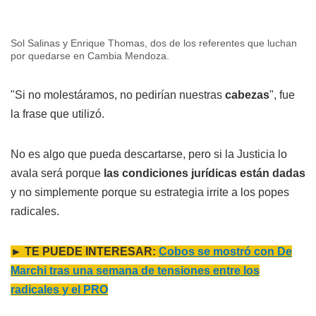
Sol Salinas y Enrique Thomas, dos de los referentes que luchan
por quedarse en Cambia Mendoza.
"Si no molestáramos, no pedirían nuestras
cabezas
", fue
la frase que utilizó.
No es algo que pueda descartarse, pero si la Justicia lo
avala será porque
las condiciones jurídicas están dadas
y no simplemente porque su estrategia irrite a los popes
radicales.
► TE PUEDE INTERESAR:
Cobos se mostró con De
Marchi tras una semana de tensiones entre los
radicales y el PRO