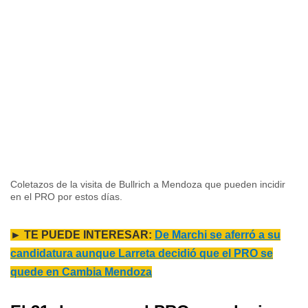
Coletazos de la visita de Bullrich a Mendoza que pueden incidir
en el PRO por estos días.
► TE PUEDE INTERESAR:
De Marchi se aferró a su
candidatura aunque Larreta decidió que el PRO se
quede en Cambia Mendoza