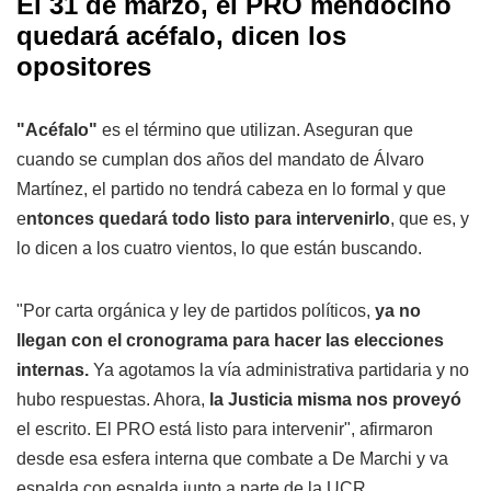
El 31 de marzo, el PRO mendocino
quedará acéfalo, dicen los
opositores
"Acéfalo"
es el término que utilizan. Aseguran que
cuando se cumplan dos años del mandato de Álvaro
Martínez, el partido no tendrá cabeza en lo formal y que
e
ntonces quedará todo listo para intervenirlo
, que es, y
lo dicen a los cuatro vientos, lo que están buscando.
"Por carta orgánica y ley de partidos políticos,
ya no
llegan con el cronograma para hacer las elecciones
internas.
Ya agotamos la vía administrativa partidaria y no
hubo respuestas. Ahora,
la Justicia misma nos proveyó
el escrito. El PRO está listo para intervenir", afirmaron
desde esa esfera interna que combate a De Marchi y va
espalda con espalda junto a parte de la UCR.