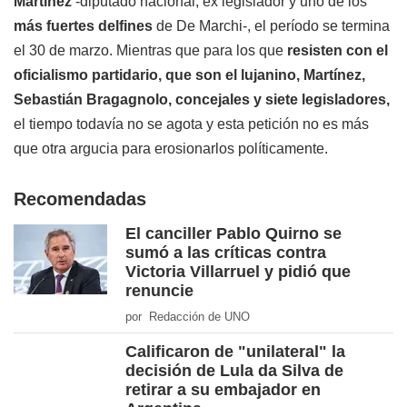
Martínez
-diputado nacional, ex legislador y uno de los
más fuertes delfines
de De Marchi-, el período se termina
el 30 de marzo. Mientras que para los que
resisten con el
oficialismo partidario, que son el lujanino, Martínez,
Sebastián Bragagnolo, concejales y siete legisladores,
el tiempo todavía no se agota y esta petición no es más
que otra argucia para erosionarlos políticamente.
Recomendadas
El canciller Pablo Quirno se
sumó a las críticas contra
Victoria Villarruel y pidió que
renuncie
por Redacción de UNO
Calificaron de "unilateral" la
decisión de Lula da Silva de
retirar a su embajador en