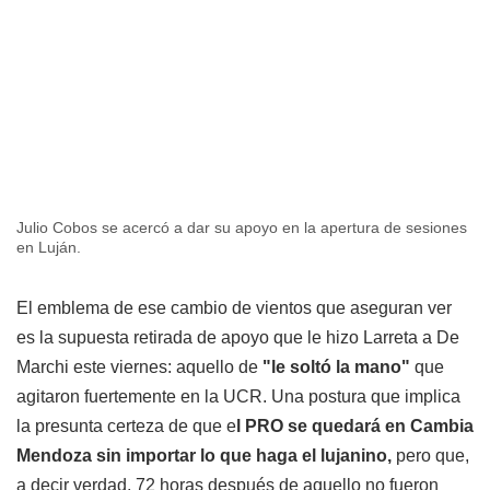
Julio Cobos se acercó a dar su apoyo en la apertura de sesiones
en Luján.
El emblema de ese cambio de vientos que aseguran ver
es la supuesta retirada de apoyo que le hizo Larreta a De
Marchi este viernes: aquello de
"le soltó la mano"
que
agitaron fuertemente en la UCR. Una postura que implica
la presunta certeza de que e
l PRO se quedará en Cambia
Mendoza sin importar lo que haga el lujanino,
pero que,
a decir verdad, 72 horas después de aquello no fueron