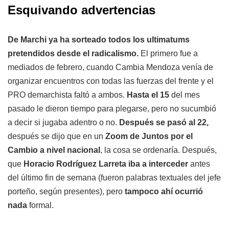
Esquivando advertencias
De Marchi ya ha sorteado todos los ultimatums
pretendidos desde el radicalismo.
El primero fue a
mediados de febrero, cuando Cambia Mendoza venía de
organizar encuentros con todas las fuerzas del frente y el
PRO demarchista faltó a ambos.
Hasta el 15
del mes
pasado le dieron tiempo para plegarse, pero no sucumbió
a decir si jugaba adentro o no.
Después se pasó al 22,
después se dijo que en un
Zoom de Juntos por el
Cambio a nivel nacional
, la cosa se ordenaría. Después,
que
Horacio Rodríguez Larreta iba a interceder
antes
del último fin de semana (fueron palabras textuales del jefe
porteño, según presentes), pero
tampoco ahí ocurrió
nada
formal.