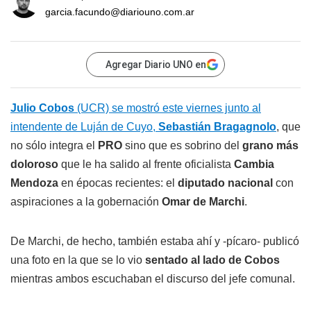
garcia.facundo@diariouno.com.ar
Agregar Diario UNO en
Julio Cobos
(UCR) se mostró este viernes junto al
intendente de Luján de Cuyo,
Sebastián Bragagnolo
, que
no sólo integra el
PRO
sino que es sobrino del
grano más
doloroso
que le ha salido al frente oficialista
Cambia
Mendoza
en épocas recientes: el
diputado nacional
con
aspiraciones a la gobernación
Omar de Marchi
.
De Marchi, de hecho, también estaba ahí y -pícaro- publicó
una foto en la que se lo vio
sentado al lado de Cobos
mientras ambos escuchaban el discurso del jefe comunal.