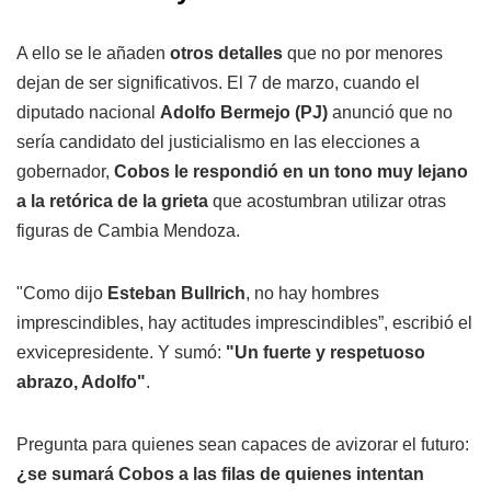
A ello se le añaden
otros detalles
que no por menores
dejan de ser significativos. El 7 de marzo, cuando el
diputado nacional
Adolfo Bermejo (PJ)
anunció que no
sería candidato del justicialismo en las elecciones a
gobernador,
Cobos le respondió en un tono muy lejano
a la retórica de la grieta
que acostumbran utilizar otras
figuras de Cambia Mendoza.
"Como dijo
Esteban Bullrich
, no hay hombres
imprescindibles, hay actitudes imprescindibles”, escribió el
exvicepresidente. Y sumó:
"Un fuerte y respetuoso
abrazo, Adolfo"
.
Pregunta para quienes sean capaces de avizorar el futuro:
¿se sumará Cobos a las filas de quienes intentan