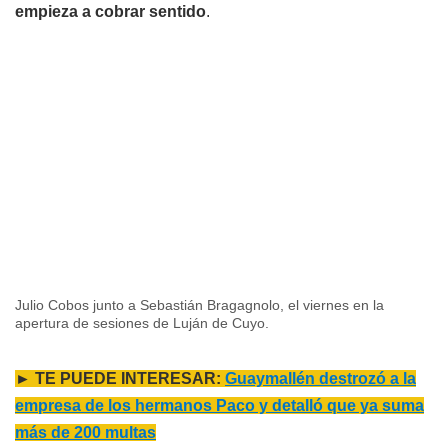
empieza a cobrar sentido
.
Julio Cobos junto a Sebastián Bragagnolo, el viernes en la
apertura de sesiones de Luján de Cuyo.
► TE PUEDE INTERESAR:
Guaymallén destrozó a la
empresa de los hermanos Paco y detalló que ya suma
más de 200 multas