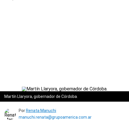
Martín Llaryora, gobernador de Córdoba.
Por
Renata Manuchi
manuchi.renata@grupoamerica.com.ar