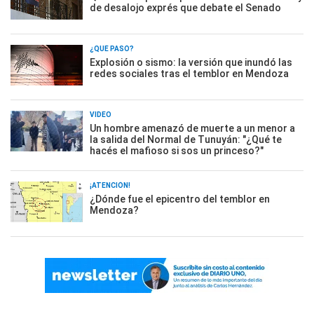
de desalojo exprés que debate el Senado
¿QUÉ PASÓ?
Explosión o sismo: la versión que inundó las
redes sociales tras el temblor en Mendoza
VIDEO
Un hombre amenazó de muerte a un menor a
la salida del Normal de Tunuyán: "¿Qué te
hacés el mafioso si sos un princeso?"
¡ATENCIÓN!
¿Dónde fue el epicentro del temblor en
Mendoza?