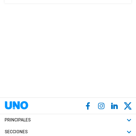
PRINCIPALES
Últimas Noticias
SECCIONES