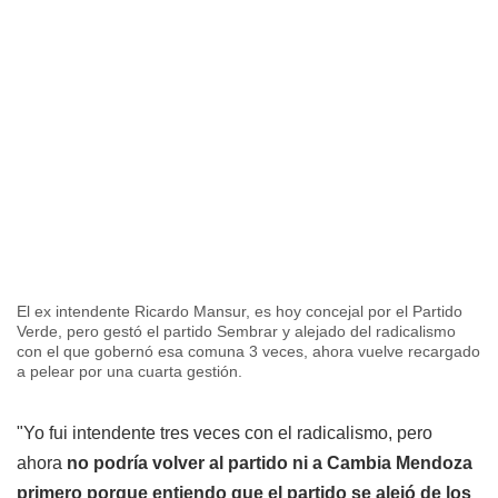
El ex intendente Ricardo Mansur, es hoy concejal por el Partido
Verde, pero gestó el partido Sembrar y alejado del radicalismo
con el que gobernó esa comuna 3 veces, ahora vuelve recargado
a pelear por una cuarta gestión.
"Yo fui intendente tres veces con el radicalismo, pero
ahora
no podría volver al partido ni a Cambia Mendoza
primero porque entiendo que el partido se alejó de los