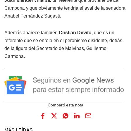
Juan Manuel Villalba,
un referente que proviene de La
Cámpora, y que obviamente tendría el aval de la senadora
Anabel Fernández Sagasti.
Además aparece también
Cristian Devito,
que es un
referente que se enrola en el peronismo disidente, detrás
de la figura del Secretario de Malvinas, Guillermo
Carmona.
MÁS LEÍDAS