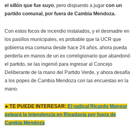
el sillón que fue suyo
, pero dispuesto a jugar
con un
partido comunal, por fuera de Cambia Mendoza.
Con estos focos de incendio instalados, y el desmadre en
los pasillos municipales, es probable que la UCR que
gobierna esa comuna desde hace 24 años, ahora pueda
perderla en manos de un ex correligionario que abandonó
el partido, se las ingenió para ingresar al Concejo
Deliberante de la mano del Partido Verde, y ahora desafía
a los popes de Cambia Mendoza con las encuestas en la
mano.
►TE PUEDE INTERESAR:
El radical Ricardo Mansur
peleará la intendencia en Rivadavia por fuera de
Cambia Mendoza