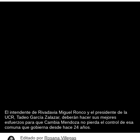
El intendente de Rivadavia Miguel Ronco y el presidente de la
UCR, Tadeo García Zalazar, deberán hacer sus mejores
esfuerzos para que Cambia Mendoza no pierda el control de esa
comuna que gobierna desde hace 24 años.
Editado por
Rosana Villegas