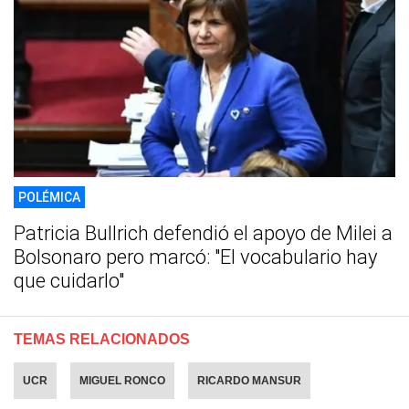
POLÉMICA
Patricia Bullrich defendió el apoyo de Milei a
Bolsonaro pero marcó: "El vocabulario hay
que cuidarlo"
TEMAS RELACIONADOS
UCR
MIGUEL RONCO
RICARDO MANSUR