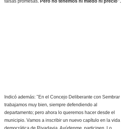
falsas promesas.
Pero no tenemos ni miedo ni precio".
Indicó además: "En el Concejo Deliberante con Sembrar
trabajamos muy bien, siempre defendiendo al
departamento; pero ahora lo queremos hacer desde el
municipio. Vamos a inscribir un nuevo capítulo en la vida
democrática de Rivadavia. Ayúdenme, participen. Lo