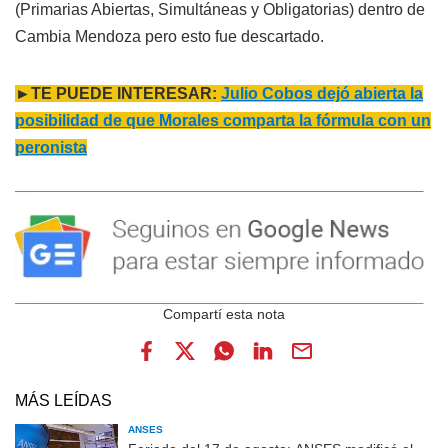
(Primarias Abiertas, Simultáneas y Obligatorias) dentro de
Cambia Mendoza pero esto fue descartado.
►TE PUEDE INTERESAR:
Julio Cobos dejó abierta la
posibilidad de que Morales comparta la fórmula con un
peronista
MÁS LEÍDAS
ANSES