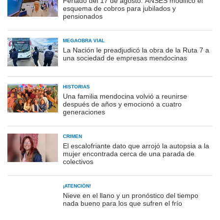
Feriado del 17 de agosto: ANSES modificó el
esquema de cobros para jubilados y
pensionados
MEGAOBRA VIAL
La Nación le preadjudicó la obra de la Ruta 7 a
una sociedad de empresas mendocinas
HISTORIAS
Una familia mendocina volvió a reunirse
después de años y emocionó a cuatro
generaciones
CRIMEN
El escalofriante dato que arrojó la autopsia a la
mujer encontrada cerca de una parada de
colectivos
¡ATENCIÓN!
Nieve en el llano y un pronóstico del tiempo
nada bueno para los que sufren el frío