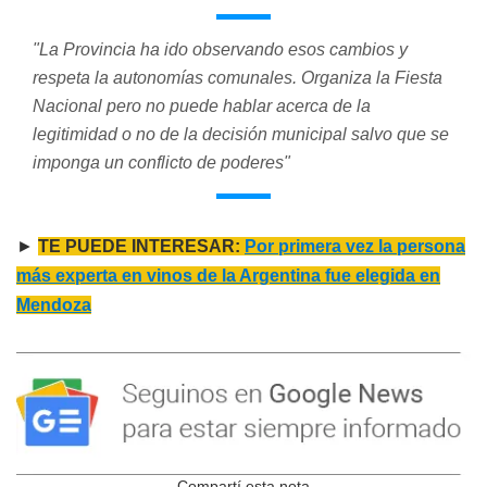
"La Provincia ha ido observando esos cambios y
respeta la autonomías comunales. Organiza la Fiesta
Nacional pero no puede hablar acerca de la
legitimidad o no de la decisión municipal salvo que se
imponga un conflicto de poderes"
►
TE PUEDE INTERESAR:
Por primera vez la persona
más experta en vinos de la Argentina fue elegida en
Mendoza