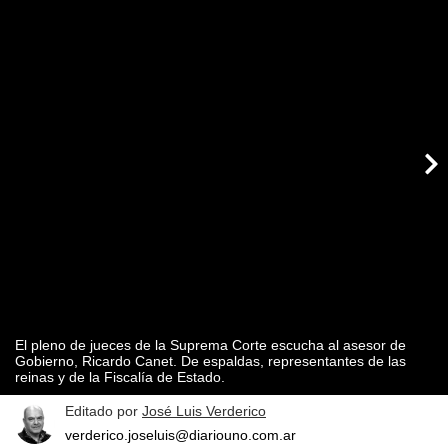
El pleno de jueces de la Suprema Corte escucha al asesor de
Gobierno, Ricardo Canet. De espaldas, representantes de las
reinas y de la Fiscalía de Estado.
Editado por
José Luis Verderico
verderico.joseluis@diariouno.com.ar