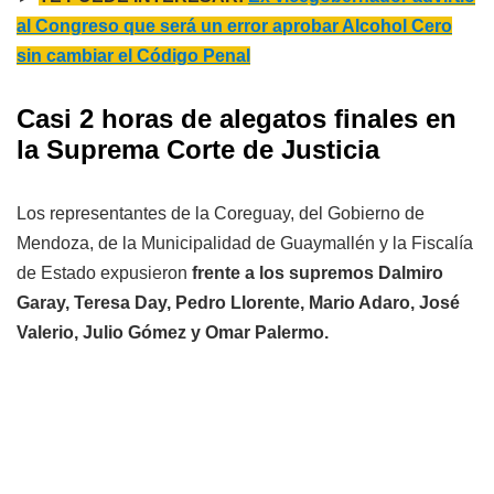
al Congreso que será un error aprobar Alcohol Cero
sin cambiar el Código Penal
Casi 2 horas de alegatos finales en
la Suprema Corte de Justicia
Los representantes de la Coreguay, del Gobierno de
Mendoza, de la Municipalidad de Guaymallén y la Fiscalía
de Estado expusieron
frente a los supremos Dalmiro
Garay, Teresa Day, Pedro Llorente, Mario Adaro, José
Valerio, Julio Gómez y Omar Palermo.