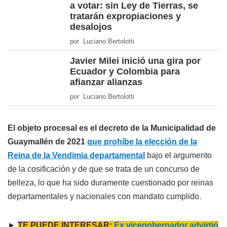
a votar: sin Ley de Tierras, se
tratarán expropiaciones y
desalojos
por Luciano Bertolotti
Javier Milei inició una gira por
Ecuador y Colombia para
afianzar alianzas
por Luciano Bertolotti
El objeto procesal es el decreto de la Municipalidad de
Guaymallén de 2021
que prohíbe la elección de la
Reina de la Vendimia departamental
bajo el argumento
de la cosificación y de que se trata de un concurso de
belleza, lo que ha sido duramente cuestionado por reinas
departamentales y nacionales con mandato cumplido.
►
TE PUEDE INTERESAR:
Ex vicegobernador advirtió