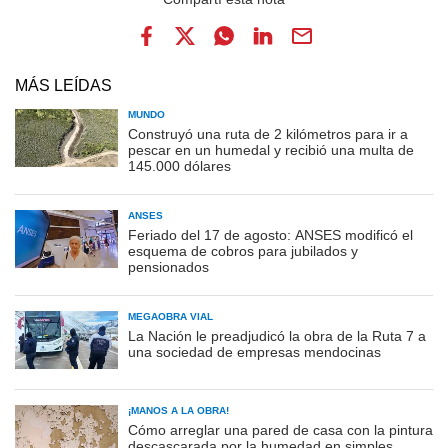
MÁS LEÍDAS
MUNDO
Construyó una ruta de 2 kilómetros para ir a
pescar en un humedal y recibió una multa de
145.000 dólares
ANSES
Feriado del 17 de agosto: ANSES modificó el
esquema de cobros para jubilados y
pensionados
MEGAOBRA VIAL
La Nación le preadjudicó la obra de la Ruta 7 a
una sociedad de empresas mendocinas
¡MANOS A LA OBRA!
Cómo arreglar una pared de casa con la pintura
descascarada por la humedad en simples