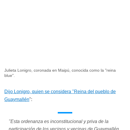
Julieta Lonigro, coronada en Maipú, conocida como la "reina
blue".
Dijo Lonigro, quien se considera "Reina del pueblo de
Guaymallén
":
"Esta ordenanza es inconstitucional y priva de la
participación de los vecinos y vecinas de Guaymallén