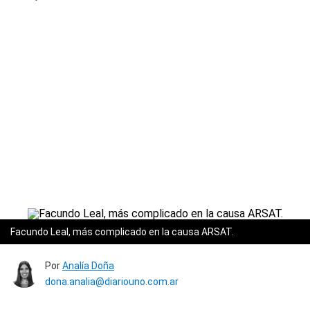
Facundo Leal, más complicado en la causa ARSAT.
Por
Analía Doña
dona.analia@diariouno.com.ar