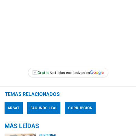
+
Gratis:
Noticias exclusivas en
TEMAS RELACIONADOS
ARSAT
FACUNDO LEAL
CORRUPCIÓN
MÁS LEÍDAS
¡FUNCIONA!