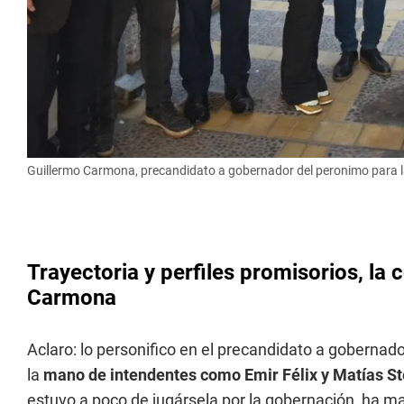
Guillermo Carmona, precandidato a gobernador del peronimo para l
Trayectoria y perfiles promisorios, la
Carmona
Aclaro: lo personifico en el precandidato a gobernador
la
mano de intendentes como Emir Félix y Matías S
estuvo a poco de jugársela por la gobernación, ha m