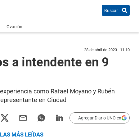
Buscar
Ovación
28 de abril de 2023 - 11:10
s a intendente en 9
 experiencia como Rafael Moyano y Rubén
 representante en Ciudad
Agregar Diario UNO en
LAS MÁS LEÍDAS