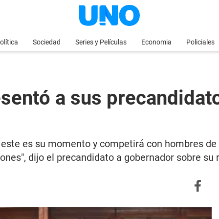
olítica
Sociedad
Series y Películas
Economia
Policiales
sentó a sus precandidato
ue este es su momento y competirá con hombres de
iones", dijo el precandidato a gobernador sobre su