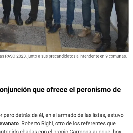
as PASO 2023, junto a sus precandidatos a intendente en 9 comunas.
 conjunción que ofrece el peronismo de
 pero detrás de él, en el armado de las listas, estuvo
tevanato
. Roberto Righi, otro de los referentes que
antenido charlas con el propio Carmona aunque, hoy