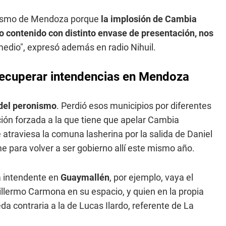
alismo de Mendoza porque
la implosión de Cambia
 contenido con distinto envase de presentación, nos
edio", expresó además en radio Nihuil.
recuperar intendencias en Mendoza
 del peronismo
. Perdió esos municipios por diferentes
ación forzada a la que tiene que apelar Cambia
atraviesa la comuna lasherina por la salida de Daniel
e para volver a ser gobierno allí este mismo año.
a intendente en
Guaymallén
, por ejemplo, vaya el
llermo Carmona en su espacio, y quien en la propia
a contraria a la de Lucas Ilardo, referente de La