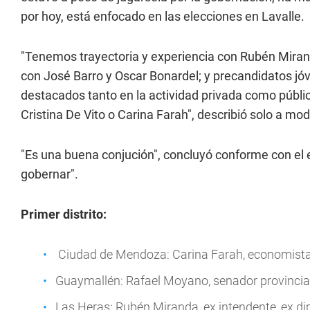
por hoy, está enfocado en las elecciones en Lavalle.
"Tenemos trayectoria y experiencia con Rubén Miran
con José Barro y Oscar Bonardel; y precandidatos jóv
destacados tanto en la actividad privada como públic
Cristina De Vito o Carina Farah", describió solo a mo
"Es una buena conjución", concluyó conforme con el
gobernar".
Primer distrito:
Ciudad de Mendoza: Carina Farah, economista, 
Guaymallén: Rafael Moyano, senador provincial,
Las Heras: Rubén Miranda, ex intendente, ex di