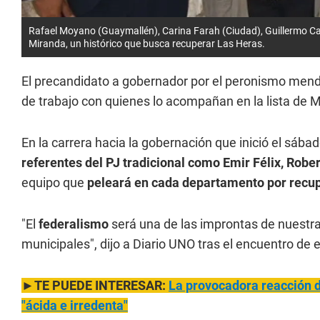
Rafael Moyano (Guaymallén), Carina Farah (Ciudad), Guillermo Ca
Miranda, un histórico que busca recuperar Las Heras.
El precandidato a gobernador por el peronismo men
de trabajo con quienes lo acompañan en la lista d
En la carrera hacia la gobernación que inició el sábado
referentes del PJ tradicional como Emir Félix, Robe
equipo que
peleará en cada departamento por recup
"El
federalismo
será una de las improntas de nuest
municipales", dijo a Diario UNO tras el encuentro de 
►TE PUEDE INTERESAR:
La provocadora reacción d
"ácida e irredenta"