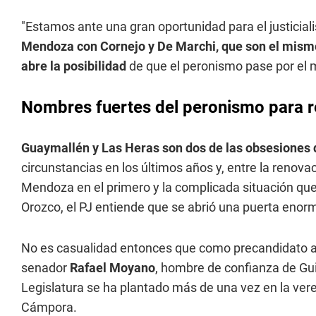
"Estamos ante una gran oportunidad para el justici
Mendoza con Cornejo y De Marchi, que son el mismo
abre la posibilidad
de que el peronismo pase por el m
Nombres fuertes del peronismo para 
Guaymallén y Las Heras son dos de las obsesiones
circunstancias en los últimos años y, entre la renov
Mendoza en el primero y la complicada situación que 
Orozco, el PJ entiende que se abrió una puerta enorm
No es casualidad entonces que como precandidato 
senador
Rafael Moyano
, hombre de confianza de Gui
Legislatura se ha plantado más de una vez en la vered
Cámpora.