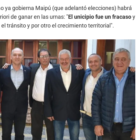
smo ya gobierna Maipú (que adelantó elecciones) habrá
iori de ganar en las urnas: "
El unicipio fue un fracaso
y
 tránsito y por otro el crecimiento territorial".