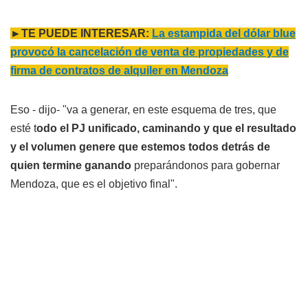
►TE PUEDE INTERESAR:
La estampida del dólar blue
provocó la cancelación de venta de propiedades y de
firma de contratos de alquiler en Mendoza
Eso - dijo- "va a generar, en este esquema de tres, que
esté t
odo el PJ unificado, caminando y que el resultado
y el volumen genere que estemos todos detrás de
quien termine ganando
preparándonos para gobernar
Mendoza, que es el objetivo final".