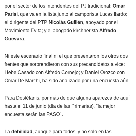
por el sector de los intendentes del PJ tradicional;
Omar
Parisi
, que va en la lista junto al camporista Lucas Ilardo;
el dirigente del PTP
Nicolás Guillén
, apoyado por el
Movimiento Evita; y el abogado kirchnerista
Alfredo
Guevara
.
Ni este escenario final ni el que presentaron los otros dos
frentes que sorprendieron con sus precandidatos a vice:
Hebe Casado con Alfredo Cornejo; y Daniel Orozco con
Omar De Marchi, ha sido analizado por una encuesta aún
Para Destéfanis, por más de que alguna aparezca de aquí
hasta el 11 de junio (día de las Primarias), "la mejor
encuesta serán las PASO".
La
debilidad
, aunque para todos, y no solo en las