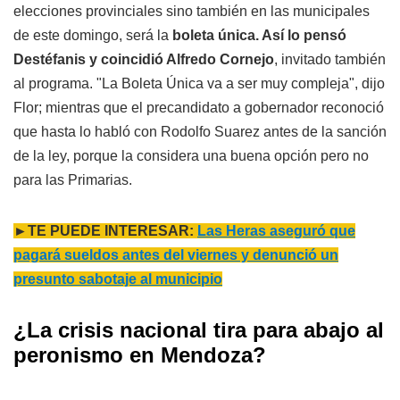
elecciones provinciales sino también en las municipales
de este domingo, será la
boleta única. Así lo pensó
Destéfanis y coincidió Alfredo Cornejo
, invitado también
al programa. "La Boleta Única va a ser muy compleja", dijo
Flor; mientras que el precandidato a gobernador reconoció
que hasta lo habló con Rodolfo Suarez antes de la sanción
de la ley, porque la considera una buena opción pero no
para las Primarias.
►TE PUEDE INTERESAR:
Las Heras aseguró que
pagará sueldos antes del viernes y denunció un
presunto sabotaje al municipio
¿La crisis nacional tira para abajo al
peronismo en Mendoza?