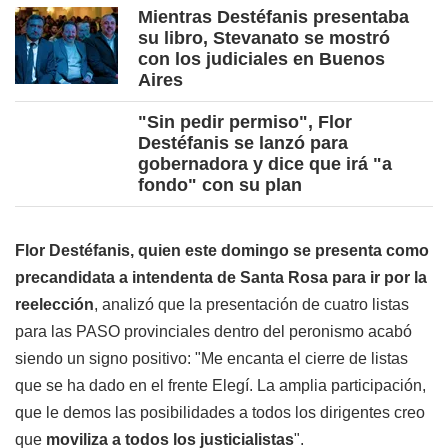
Mientras Destéfanis presentaba
su libro, Stevanato se mostró
con los judiciales en Buenos
Aires
"Sin pedir permiso", Flor
Destéfanis se lanzó para
gobernadora y dice que irá "a
fondo" con su plan
Flor Destéfanis, quien este domingo se presenta como
precandidata a intendenta de Santa Rosa para ir por la
reelección
, analizó que la presentación de cuatro listas
para las PASO provinciales dentro del peronismo acabó
siendo un signo positivo: "Me encanta el cierre de listas
que se ha dado en el frente Elegí. La amplia participación,
que le demos las posibilidades a todos los dirigentes creo
que
moviliza a todos los justicialistas
".