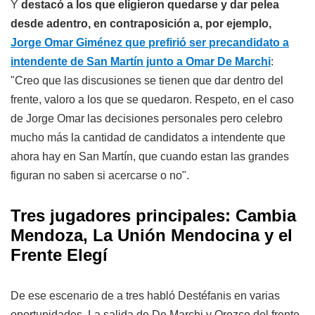
Y
destacó a los que eligieron quedarse y dar pelea
desde adentro, en contraposición a, por ejemplo,
Jorge Omar Giménez que prefirió ser precandidato a
intendente de San Martín junto a Omar De Marchi
:
"Creo que las discusiones se tienen que dar dentro del
frente, valoro a los que se quedaron. Respeto, en el caso
de Jorge Omar las decisiones personales pero celebro
mucho más la cantidad de candidatos a intendente que
ahora hay en San Martín, que cuando estan las grandes
figuran no saben si acercarse o no".
Tres jugadores principales: Cambia
Mendoza, La Unión Mendocina y el
Frente Elegí
De ese escenario de a tres habló Destéfanis en varias
oportunidades. La salida de De Marchi y Orozco del frente