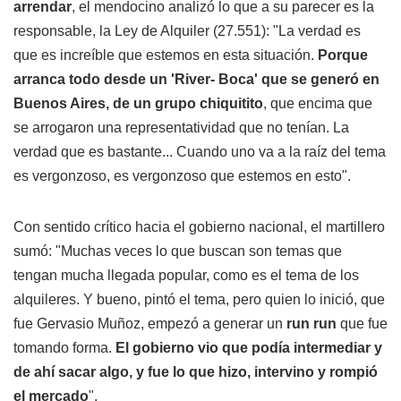
arrendar
, el mendocino analizó lo que a su parecer es la
responsable, la Ley de Alquiler (27.551): "La verdad es
que es increíble que estemos en esta situación.
Porque
arranca todo desde un 'River- Boca' que se generó en
Buenos Aires, de un grupo chiquitito
, que encima que
se arrogaron una representatividad que no tenían. La
verdad que es bastante... Cuando uno va a la raíz del tema
es vergonzoso, es vergonzoso que estemos en esto".
Con sentido crítico hacia el gobierno nacional, el martillero
sumó: "Muchas veces lo que buscan son temas que
tengan mucha llegada popular, como es el tema de los
alquileres. Y bueno, pintó el tema, pero quien lo inició, que
fue Gervasio Muñoz, empezó a generar un
run run
que fue
tomando forma.
El gobierno vio que podía intermediar y
de ahí sacar algo, y fue lo que hizo, intervino y rompió
el mercado
".