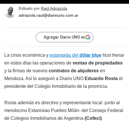
Editado por
Raúl Adriazola
adriazola.raul@diariouno.com.ar
Agregar Diario UNO en
La crisis económica y
estampida del
dólar blue
hizo frenar
en estos días las operaciones de
ventas de propiedades
y la firmas de nuevos
contratos de alquileres
en
Mendoza. Así lo aseguró a Diario UNO
Eduardo Rosta
el
presidente del Colegio Inmobiliario de la provincia.
Rosta además es directivo y representante local -junto al
mendocino Estanislao Puelles Milán- del Consejo Federal
de Colegios Inmobiliarios de Argentina
(Cofeci)
.