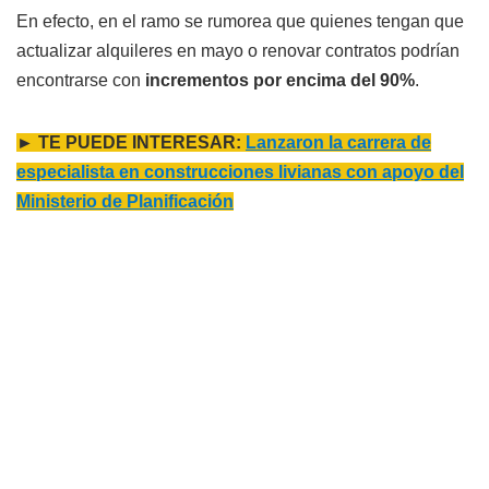
En efecto, en el ramo se rumorea que quienes tengan que
actualizar alquileres en mayo o renovar contratos podrían
encontrarse con
incrementos por encima del 90%
.
► TE PUEDE INTERESAR:
Lanzaron la carrera de
especialista en construcciones livianas con apoyo del
Ministerio de Planificación