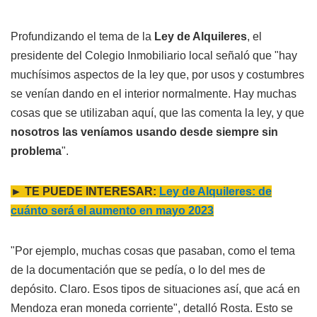
Profundizando el tema de la
Ley de Alquileres
, el
presidente del Colegio Inmobiliario local señaló que "hay
muchísimos aspectos de la ley que, por usos y costumbres
se venían dando en el interior normalmente. Hay muchas
cosas que se utilizaban aquí, que las comenta la ley, y que
nosotros las veníamos usando desde siempre sin
problema
".
► TE PUEDE INTERESAR:
Ley de Alquileres: de
cuánto será el aumento en mayo 2023
"Por ejemplo, muchas cosas que pasaban, como el tema
de la documentación que se pedía, o lo del mes de
depósito. Claro. Esos tipos de situaciones así, que acá en
Mendoza eran moneda corriente", detalló Rosta. Esto se