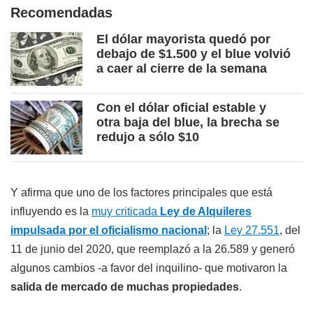
Recomendadas
El dólar mayorista quedó por
debajo de $1.500 y el blue volvió
a caer al cierre de la semana
Con el dólar oficial estable y
otra baja del blue, la brecha se
redujo a sólo $10
Y afirma que uno de los factores principales que está
influyendo es la
muy criticada
Ley de Alquileres
impulsada por el oficialismo nacional
; la
Ley 27.551
, del
11 de junio del 2020, que reemplazó a la 26.589 y generó
algunos cambios -a favor del inquilino- que motivaron la
salida de mercado de muchas propiedades
.