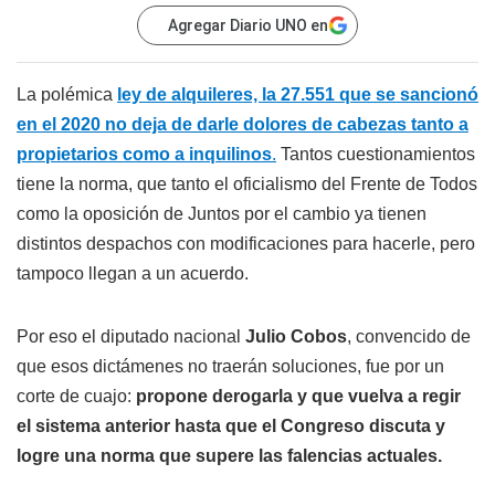
Agregar Diario UNO en
La polémica
ley de alquileres, la 27.551 que se sancionó
en el 2020 no deja de darle dolores de cabezas tanto a
propietarios como a inquilinos
.
Tantos cuestionamientos
tiene la norma, que tanto el oficialismo del Frente de Todos
como la oposición de Juntos por el cambio ya tienen
distintos despachos con modificaciones para hacerle, pero
tampoco llegan a un acuerdo.
Por eso el diputado nacional
Julio Cobos
, convencido de
que esos dictámenes no traerán soluciones, fue por un
corte de cuajo:
propone derogarla y que vuelva a regir
el sistema anterior hasta que el Congreso discuta y
logre una norma que supere las falencias actuales.