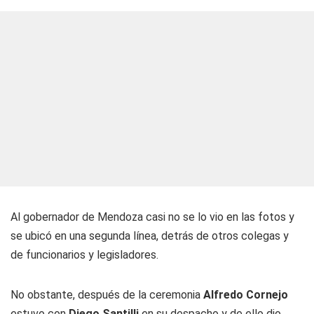
Al gobernador de Mendoza casi no se lo vio en las fotos y
se ubicó en una segunda línea, detrás de otros colegas y
de funcionarios y legisladores.
No obstante, después de la ceremonia
Alfredo Cornejo
estuvo con
Diego Santilli
en su despacho y de ello dio