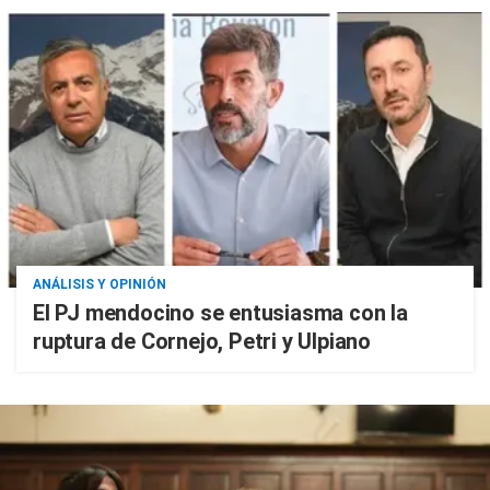
ANÁLISIS Y OPINIÓN
El PJ mendocino se entusiasma con la
ruptura de Cornejo, Petri y Ulpiano