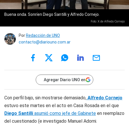
Buena onda. Sonríen Diego Santilli y Alfredo Cornejo.
Foto: X de Alfredo Cornejo
Por
Redacción de UNO
contacto@diariouno.com.ar
Agregar Diario UNO en
Con perfil bajo, sin mostrarse demasiado,
Alfredo Cornejo
estuvo este martes en el acto en Casa Rosada en el que
Diego Santilli
asumió como jefe de Gabinete
en reemplazo
del cuestionado (e investigado Manuel Adorni.