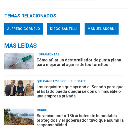
TEMAS RELACIONADOS
ALFREDO CORNEJO
DIEGO SANTILLI
MANUEL ADORNI
MÁS LEÍDAS
HERRAMIENTAS
Cómo afilar un destornillador de punta plana
para mejorar el agarre de los tornillos
QUÉ CAMBIA Y POR QUÉ EL DEBATE
Los requisitos que aprobó el Senado para que
el Estado pueda quedarse con un inmueble o
una empresa privada
MUNDO
Su vecino cortó 186 árboles de humedales
protegidos y el gobernador tuvo que asumir la
responsabilidad