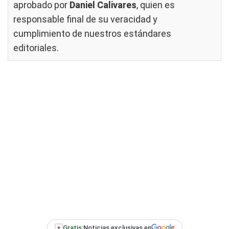
aprobado por
Daniel Calivares
, quien es
responsable final de su veracidad y
cumplimiento de nuestros
estándares
editoriales
.
+
Gratis:
Noticias exclusivas en