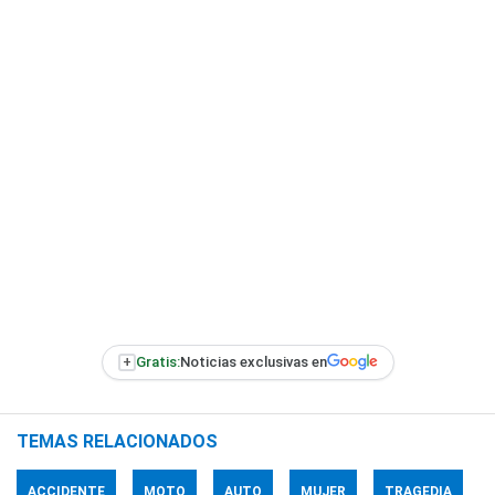
+
Gratis:
Noticias exclusivas en
TEMAS RELACIONADOS
ACCIDENTE
MOTO
AUTO
MUJER
TRAGEDIA