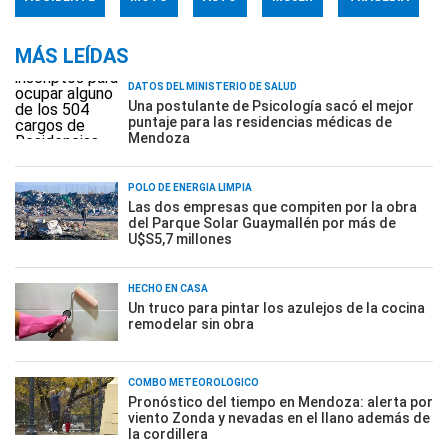
MÁS LEÍDAS
DATOS DEL MINISTERIO DE SALUD
Una postulante de Psicología sacó el mejor
puntaje para las residencias médicas de
Mendoza
POLO DE ENERGÍA LIMPIA
Las dos empresas que compiten por la obra
del Parque Solar Guaymallén por más de
U$S5,7 millones
HECHO EN CASA
Un truco para pintar los azulejos de la cocina
remodelar sin obra
COMBO METEOROLÓGICO
Pronóstico del tiempo en Mendoza: alerta por
viento Zonda y nevadas en el llano además de
la cordillera