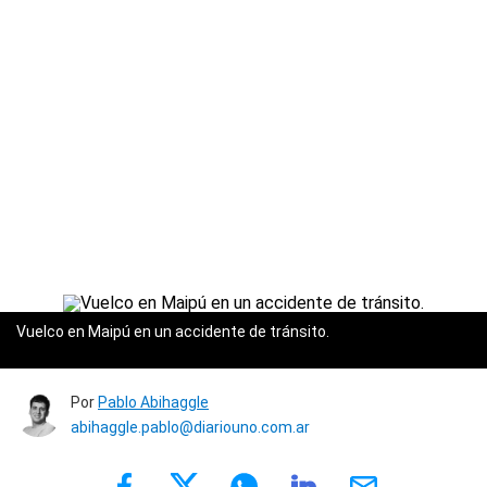
Vuelco en Maipú en un accidente de tránsito.
Por
Pablo Abihaggle
abihaggle.pablo@diariouno.com.ar