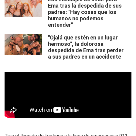
Ema tras la despedida de sus
padres: "Hay cosas que los
humanos no podemos
entender"
"Ojalá que estén en un lugar
hermoso", la dolorosa
despedida de Ema tras perder
a sus padres en un accidente
Tras el llamado de testigos a la línea de emergencias 911,