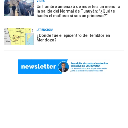
VIDEO
Un hombre amenazó de muerte a un menor a
la salida del Normal de Tunuyán: "¿Qué te
hacés el mafioso si sos un princeso?"
¡ATENCIÓN!
¿Dónde fue el epicentro del temblor en
Mendoza?