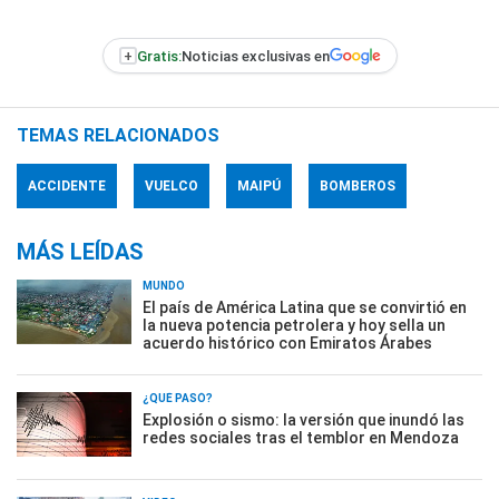
+
Gratis:
Noticias exclusivas en
TEMAS RELACIONADOS
ACCIDENTE
VUELCO
MAIPÚ
BOMBEROS
MÁS LEÍDAS
MUNDO
El país de América Latina que se convirtió en
la nueva potencia petrolera y hoy sella un
acuerdo histórico con Emiratos Árabes
¿QUÉ PASÓ?
Explosión o sismo: la versión que inundó las
redes sociales tras el temblor en Mendoza