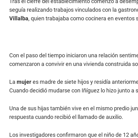
Tras el cierre del establecimiento comenzó a dese
seguía realizando trabajos vinculados con la gastr
Villalba
, quien trabajaba como cocinera en eventos s
Con el paso del tiempo iniciaron una relación senti
comenzaron a convivir en una vivienda construida so
La
mujer
es madre de siete hijos y residía anteriorm
Cuando decidió mudarse con Iñíguez lo hizo junto a 
Una de sus hijas también vive en el mismo predio ju
respuesta cuando recibió el llamado de auxilio.
Los investigadores confirmaron que el niño de 12 añ