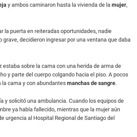
eja
y ambos caminaron hasta la vivienda de la
mujer
,
ar la puerta en reiteradas oportunidades, nadie
go grave, decidieron ingresar por una ventana que daba
ez estaba sobre la cama con una herida de arma de
ho y parte del cuerpo colgando hacia el piso. A pocos
o a la cama y con abundantes
manchas de sangre
.
ía y solicitó una ambulancia. Cuando los equipos de
bre ya había fallecido, mientras que la mujer aún
de urgencia al Hospital Regional de Santiago del