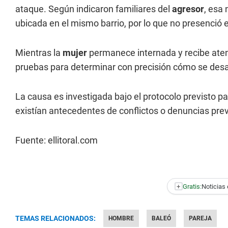
ataque. Según indicaron familiares del
agresor
, esa
ubicada en el mismo barrio, por lo que no presenció e
Mientras la
mujer
permanece internada y recibe aten
pruebas para determinar con precisión cómo se desar
La causa es investigada bajo el protocolo previsto p
existían antecedentes de conflictos o denuncias prev
Fuente: ellitoral.com
+
Gratis:
Noticias 
TEMAS RELACIONADOS:
HOMBRE
BALEÓ
PAREJA