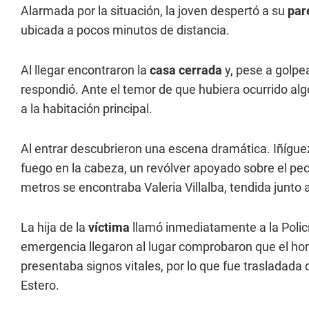
Alarmada por la situación, la joven despertó a su
par
ubicada a pocos minutos de distancia.
Al llegar encontraron la
casa cerrada
y, pese a golpe
respondió. Ante el temor de que hubiera ocurrido al
a la habitación principal.
Al entrar descubrieron una escena dramática. Iñígu
fuego en la cabeza, un revólver apoyado sobre el pec
metros se encontraba Valeria Villalba, tendida junt
La hija de la
víctima
llamó inmediatamente a la Polic
emergencia llegaron al lugar comprobaron que el hom
presentaba signos vitales, por lo que fue trasladada 
Estero.