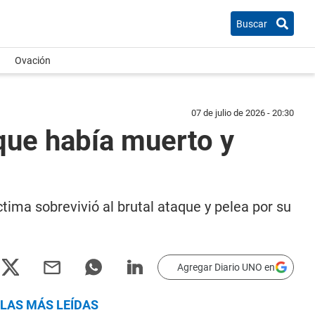
Buscar
Ovación
07 de julio de 2026 - 20:30
que había muerto y
tima sobrevivió al brutal ataque y pelea por su
Agregar Diario UNO en
LAS MÁS LEÍDAS