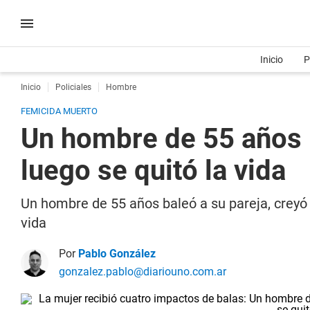
Inicio
P
Inicio
Policiales
Hombre
FEMICIDA MUERTO
Un hombre de 55 años b
luego se quitó la vida
Un hombre de 55 años baleó a su pareja, creyó q
vida
Por
Pablo González
gonzalez.pablo@diariouno.com.ar