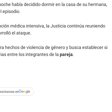
 noche había decidido dormir en la casa de su hermana,
l episodio.
ción médica intensiva, la Justicia continúa reuniendo
rolló el ataque.
ara hechos de violencia de género y busca establecer si
ias entre los integrantes de la
pareja
.
exclusivas en