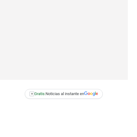
+
Gratis:
Noticias al instante en