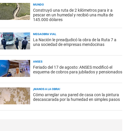
MUNDO
Construyó una ruta de 2 kilómetros para ir a
pescar en un humedal y recibió una multa de
145.000 dólares
MEGAOBRA VIAL
La Nación le preadjudicó la obra de la Ruta 7 a
una sociedad de empresas mendocinas
ANSES
Feriado del 17 de agosto: ANSES modificó el
esquema de cobros para jubilados y pensionados
¡MANOS A LA OBRA!
Cómo arreglar una pared de casa con la pintura
descascarada por la humedad en simples pasos