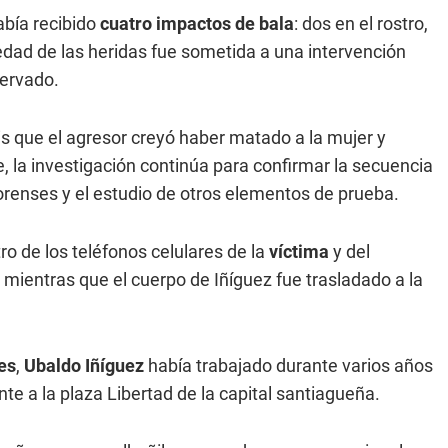
abía recibido
cuatro impactos de bala
: dos en el rostro,
vedad de las heridas fue sometida a una intervención
servado.
is que el agresor creyó haber matado a la mujer y
e, la investigación continúa para confirmar la secuencia
forenses y el estudio de otros elementos de prueba.
ro de los teléfonos celulares de la
víctima
y del
 mientras que el cuerpo de Iñíguez fue trasladado a la
es
,
Ubaldo Iñíguez
había trabajado durante varios años
e a la plaza Libertad de la capital santiagueña.