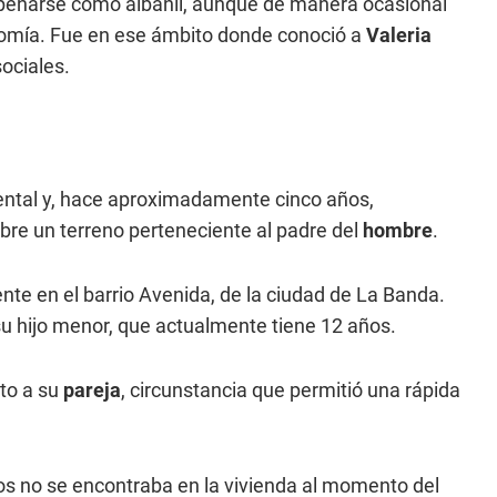
mpeñarse como albañil, aunque de manera ocasional
onomía. Fue en ese ámbito donde conoció a
Valeria
ociales.
mental y, hace aproximadamente cinco años,
bre un terreno perteneciente al padre del
hombre
.
ente en el barrio Avenida, de la ciudad de La Banda.
su hijo menor, que actualmente tiene 12 años.
nto a su
pareja
, circunstancia que permitió una rápida
os no se encontraba en la vivienda al momento del