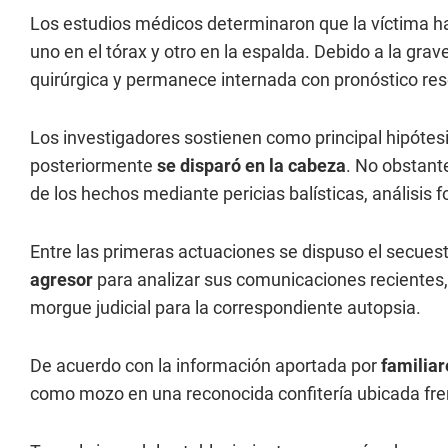
Los estudios médicos determinaron que la víctima h
uno en el tórax y otro en la espalda. Debido a la gra
quirúrgica y permanece internada con pronóstico re
Los investigadores sostienen como principal hipótes
posteriormente
se disparó en la cabeza
. No obstant
de los hechos mediante pericias balísticas, análisis 
Entre las primeras actuaciones se dispuso el secuest
agresor
para analizar sus comunicaciones recientes,
morgue judicial para la correspondiente autopsia.
De acuerdo con la información aportada por
familiar
como mozo en una reconocida confitería ubicada frent