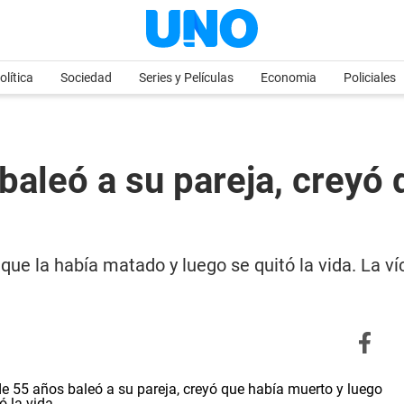
olítica
Sociedad
Series y Películas
Economia
Policiales
aleó a su pareja, creyó 
ue la había matado y luego se quitó la vida. La víc