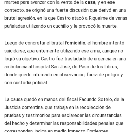
martes para avanzar con la venta de la
casa
, y en ese
contexto, se originó una fuerte discusión que derivó en una
brutal agresión, en la que Castro atacó a Riquelme de varias
puñaladas utilizando un cuchillo y le provocó la muerte.
Luego de concretar el brutal
femicidio
, el hombre intentó
suicidarse, aparentemente utilizando ese arma, aunque no
logró su objetivo. Castro fue trasladado de urgencia en una
ambulancia al hospital San José, de Paso de los Libres,
donde quedó internado en observación, fuera de peligro y
con custodia policial.
La causa quedó en manos del fiscal Facundo Sotelo, de la
Justicia correntina, que trabaja en la recolección de
pruebas y testimonios para esclarecer las circunstancias
del hecho y determinar las responsabilidades penales que
correspondan, indica en medio Impacto Corrientes.