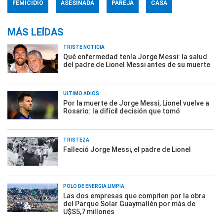
FEMICIDIO
ASESINADA
PAREJA
CASA
MÁS LEÍDAS
TRISTE NOTICIA
Qué enfermedad tenía Jorge Messi: la salud
del padre de Lionel Messi antes de su muerte
ÚLTIMO ADIÓS
Por la muerte de Jorge Messi, Lionel vuelve a
Rosario: la difícil decisión que tomó
TRISTEZA
Falleció Jorge Messi, el padre de Lionel
POLO DE ENERGÍA LIMPIA
Las dos empresas que compiten por la obra
del Parque Solar Guaymallén por más de
U$S5,7 millones