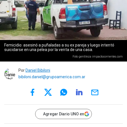
Femicidio: asesinó a puñaladas a su ex pareja y luego intentó
suicidarse en una pelea por la venta de una casa.
Foto gentileza impactocorrientes.com
Por
Daniel Bibiloni
bibiloni.daniel@grupoamerica.com.ar
Agregar Diario UNO en