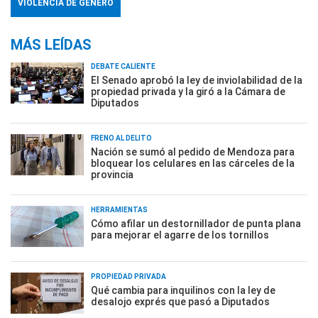
VIOLENCIA DE GÉNERO
MÁS LEÍDAS
DEBATE CALIENTE
El Senado aprobó la ley de inviolabilidad de la
propiedad privada y la giró a la Cámara de
Diputados
FRENO AL DELITO
Nación se sumó al pedido de Mendoza para
bloquear los celulares en las cárceles de la
provincia
HERRAMIENTAS
Cómo afilar un destornillador de punta plana
para mejorar el agarre de los tornillos
PROPIEDAD PRIVADA
Qué cambia para inquilinos con la ley de
desalojo exprés que pasó a Diputados