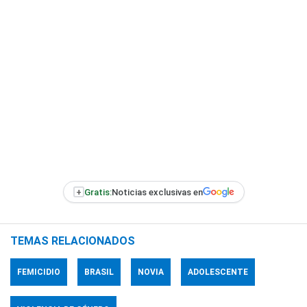
+
Gratis:
Noticias exclusivas en
TEMAS RELACIONADOS
FEMICIDIO
BRASIL
NOVIA
ADOLESCENTE