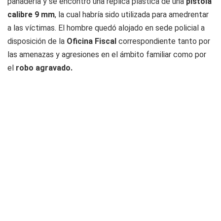
panadería y se encontró una réplica plástica de una
pistola
calibre 9 mm
, la cual habría sido utilizada para amedrentar
a las víctimas. El hombre quedó alojado en sede policial a
disposición de la
Oficina Fiscal
correspondiente tanto por
las amenazas y agresiones en el ámbito familiar como por
el
robo agravado.