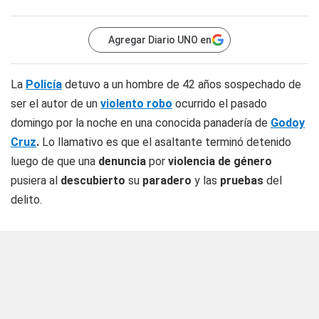
Agregar Diario UNO en
La
Policía
detuvo a un hombre de 42 años sospechado de
ser el autor de un
violento robo
ocurrido el pasado
domingo por la noche en una conocida panadería de
Godoy
Cruz
.
Lo llamativo es que el asaltante terminó detenido
luego de que una
denuncia
por
violencia
de género
pusiera al
descubierto
su
paradero
y las
pruebas
del
delito.