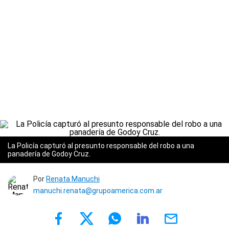
La Policía capturó al presunto responsable del robo a una
panadería de Godoy Cruz.
Por
Renata Manuchi
manuchi.renata@grupoamerica.com.ar