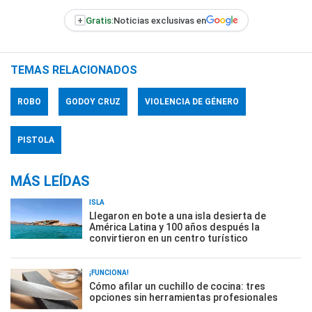
+
Gratis:
Noticias exclusivas en
TEMAS RELACIONADOS
ROBO
GODOY CRUZ
VIOLENCIA DE GÉNERO
PISTOLA
MÁS LEÍDAS
ISLA
Llegaron en bote a una isla desierta de
América Latina y 100 años después la
convirtieron en un centro turístico
¡FUNCIONA!
Cómo afilar un cuchillo de cocina: tres
opciones sin herramientas profesionales