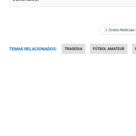
+
Gratis:
Noticias 
TEMAS RELACIONADOS:
TRAGEDIA
FÚTBOL AMATEUR