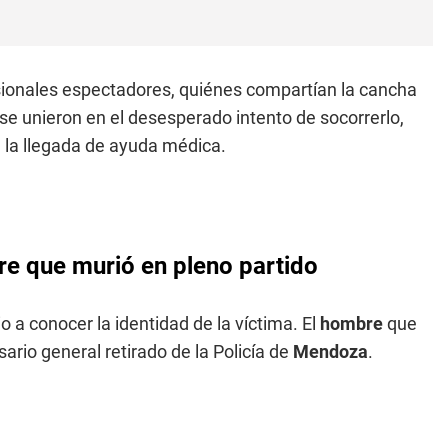
sionales espectadores, quiénes compartían la cancha
y se unieron en el desesperado intento de socorrerlo,
la llegada de ayuda médica.
re que murió en pleno partido
o a conocer la identidad de la víctima. El
hombre
que
rio general retirado de la Policía de
Mendoza
.