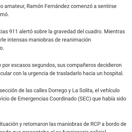
tido amateur, Ramón Fernández comenzó a sentirse
omó.
s 911 alertó sobre la gravedad del cuadro. Mientras
arle intensas maniobras de reanimación
o.
e por escasos segundos, sus compañeros decidieron
cular con la urgencia de trasladarlo hacia un hospital.
ección de las calles Dorrego y La Solita, el vehículo
ervicio de Emergencias Coordinado (SEC) que había sido
situación y retomaron las maniobras de RCP a bordo de