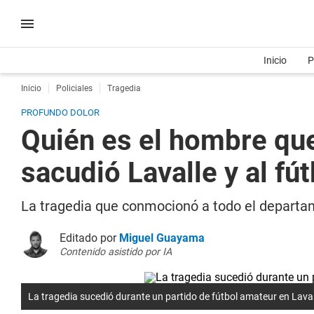
Inicio
P
Inicio
Policiales
Tragedia
PROFUNDO DOLOR
Quién es el hombre que
sacudió Lavalle y al fú
La tragedia que conmocionó a todo el departam
Editado por
Miguel Guayama
Contenido asistido por IA
La tragedia sucedió durante un partido de fútbol amateur en Laval