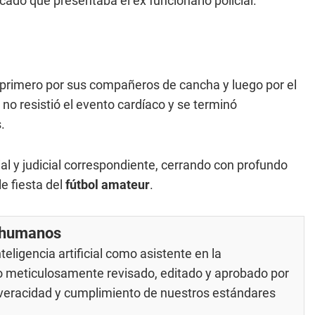
cado que presentaba el ex funcionario policial.
 primero por sus compañeros de cancha y luego por el
o resistió el evento cardíaco y se terminó
.
al y judicial correspondiente, cerrando con profundo
e fiesta del
fútbol amateur
.
r humanos
eligencia artificial como asistente en la
do meticulosamente revisado, editado y aprobado por
u veracidad y cumplimiento de nuestros
estándares