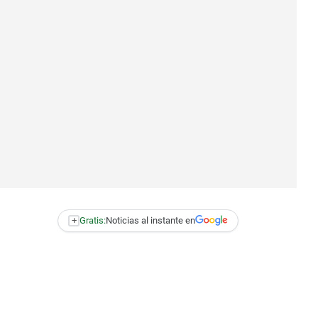
+
Gratis:
Noticias al instante en