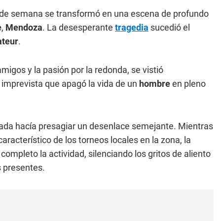
in de semana se transformó en una escena de profundo
e
,
Mendoza
. La desesperante
tragedia
sucedió el
ateur
.
migos y la pasión por la redonda, se vistió
imprevista que apagó la vida de un
hombre
en pleno
 nada hacía presagiar un desenlace semejante. Mientras
racterístico de los torneos locales en la zona, la
completo la actividad, silenciando los gritos de aliento
s presentes.