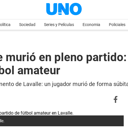
olítica
Sociedad
Series y Películas
Economia
Policiales
 murió en pleno partido: 
tbol amateur
ento de Lavalle: un jugador murió de forma súbit
le.