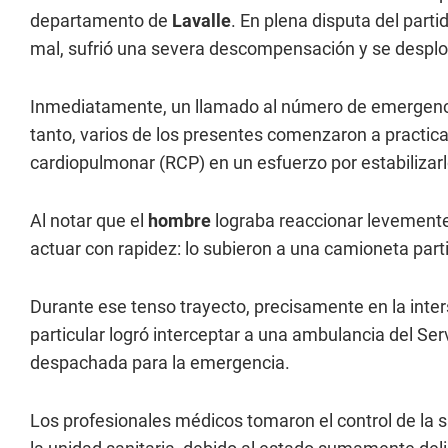
departamento de
Lavalle
. En plena disputa del par
mal, sufrió una severa descompensación y se despl
Inmediatamente, un llamado al número de emergencia
tanto, varios de los presentes comenzaron a practic
cardiopulmonar (RCP) en un esfuerzo por estabilizarl
Al notar que el
hombre
lograba reaccionar levement
actuar con rapidez: lo subieron a una camioneta parti
Durante ese tenso trayecto, precisamente en la inters
particular logró interceptar a una ambulancia del S
despachada para la emergencia.
Los profesionales médicos tomaron el control de la 