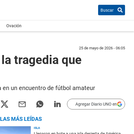
Buscar
Ovación
25 de mayo de 2026 - 06:05
la tragedia que
a en un encuentro de fútbol amateur
Agregar Diario UNO en
LAS MÁS LEÍDAS
ISLA
Llegaron en bote a una isla desierta de América