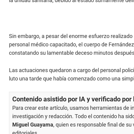
la unidad sanitaria, debido al estado sumamente deli
Sin embargo, a pesar del enorme esfuerzo realizado
personal médico capacitado, el cuerpo de Fernández n
constatando su lamentable deceso minutos después
Las actuaciones quedaron a cargo del personal polici
luto una tarde que había comenzado como una simpl
Contenido asistido por IA y verificado po
Para crear este artículo, usamos herramientas de int
investigación y redacción. Todo el contenido ha si
Miguel Guayama
, quien es responsable final de s
editoriales
.