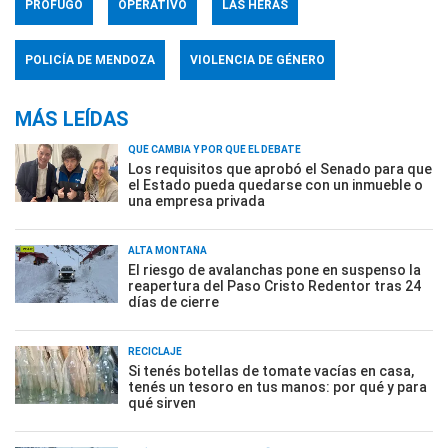
PRÓFUGO
OPERATIVO
LAS HERAS
POLICÍA DE MENDOZA
VIOLENCIA DE GÉNERO
MÁS LEÍDAS
QUÉ CAMBIA Y POR QUÉ EL DEBATE
Los requisitos que aprobó el Senado para que
el Estado pueda quedarse con un inmueble o
una empresa privada
ALTA MONTAÑA
El riesgo de avalanchas pone en suspenso la
reapertura del Paso Cristo Redentor tras 24
días de cierre
RECICLAJE
Si tenés botellas de tomate vacías en casa,
tenés un tesoro en tus manos: por qué y para
qué sirven