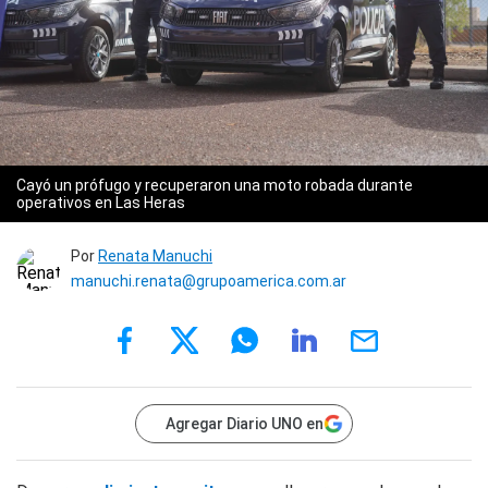
Cayó un prófugo y recuperaron una moto robada durante
operativos en Las Heras
Por
Renata Manuchi
manuchi.renata@grupoamerica.com.ar
Agregar Diario UNO en