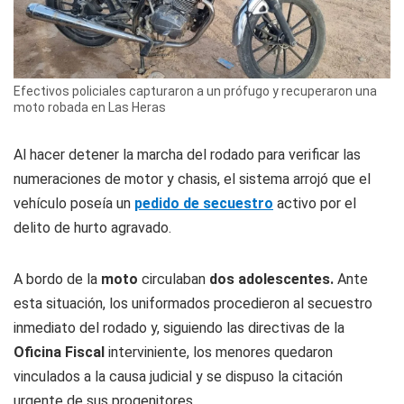
Efectivos policiales capturaron a un prófugo y recuperaron una
moto robada en Las Heras
Al hacer detener la marcha del rodado para verificar las
numeraciones de motor y chasis, el sistema arrojó que el
vehículo poseía un
pedido de secuestro
activo por el
delito de hurto agravado.
A bordo de la
moto
circulaban
dos adolescentes.
Ante
esta situación, los uniformados procedieron al secuestro
inmediato del rodado y, siguiendo las directivas de la
Oficina Fiscal
interviniente, los menores quedaron
vinculados a la causa judicial y se dispuso la citación
urgente de sus progenitores.