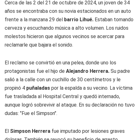
Cerca de las 2 del 21 de octubre de 2024, un joven de 34
años se encontraba con su novia estacionados en un auto
frente a la manzana 29 del
barrio Lihué.
Estaban tomando
cerveza y escuchando música a alto volumen. Los ruidos
molestos hicieron que algunos vecinos se acercar para
reclamarle que bajara el sonido.
El reclamo se convirtió en una pelea, donde uno los
protagonistas fue el hijo de
Alejandro Herrera.
Su padre
salió a la calle con un cuchillo de 30 centímetros y le
propinó 4
puñaladas
por la espalda a su vecino. La víctima
fue trasladada al Hospital Central y quedó internado,
aunque logró sobrevivir al ataque. En su declaración no tuvo
dudas: "Fue el
Simpson".
El
Simpson
Herrera
fue imputado por lesiones graves
dolosas. También se revocó su beneficio de arresto