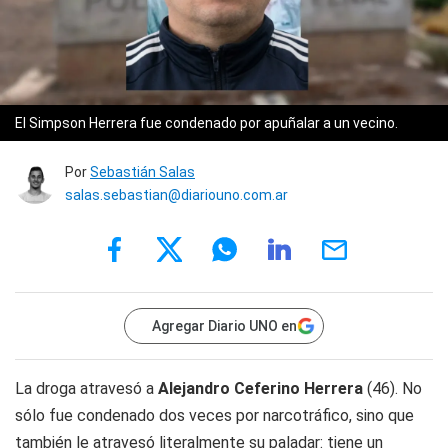
El Simpson Herrera fue condenado por apuñalar a un vecino.
Por
Sebastián Salas
salas.sebastian@diariouno.com.ar
Agregar Diario UNO en
La droga atravesó a
Alejandro Ceferino Herrera
(46). No
sólo fue condenado dos veces por narcotráfico, sino que
también le atravesó literalmente su paladar: tiene un