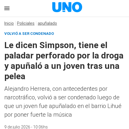
Inicio
Policiales
apuñalado
VOLVIÓ A SER CONDENADO
Le dicen Simpson, tiene el
paladar perforado por la droga
y apuñaló a un joven tras una
pelea
Alejandro Herrera, con antecedentes por
narcotráfico, volvió a ser condenado luego de
que un joven fue apuñalado en el barrio Lihué
por poner fuerte la música
9 de julio 2026 - 10:06hs