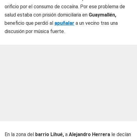
orificio por el consumo de cocaína. Por ese problema de
salud estaba con prisión domiciliaria en
Guaymallén,
beneficio que perdió al
apuñalar
a un vecino tras una
discusión por música fuerte.
En la zona del
barrio Lihué,
a
Alejandro Herrera
le decían