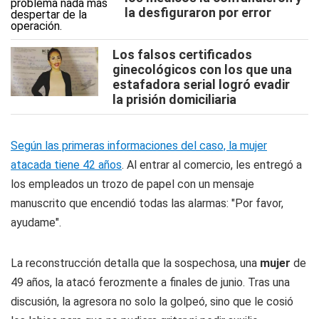
la desfiguraron por error
Los falsos certificados
ginecológicos con los que una
estafadora serial logró evadir
la prisión domiciliaria
Según las primeras informaciones del caso, la mujer
atacada tiene 42 años
. Al entrar al comercio, les entregó a
los empleados un trozo de papel con un mensaje
manuscrito que encendió todas las alarmas: "Por favor,
ayudame".
La reconstrucción detalla que la sospechosa, una
mujer
de
49 años, la atacó ferozmente a finales de junio. Tras una
discusión, la agresora no solo la golpeó, sino que le cosió