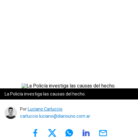
La Policía investiga las causas del hecho.
Por
Luciano Carluccio
carluccio.luciano@diariouno.com.ar