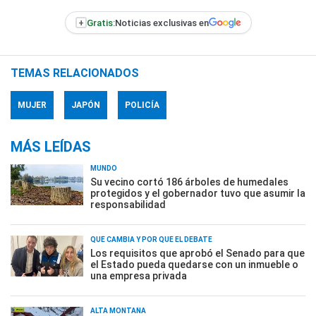
+
Gratis:
Noticias exclusivas en
TEMAS RELACIONADOS
MUJER
JAPÓN
POLICÍA
MÁS LEÍDAS
MUNDO
Su vecino cortó 186 árboles de humedales
protegidos y el gobernador tuvo que asumir la
responsabilidad
QUÉ CAMBIA Y POR QUÉ EL DEBATE
Los requisitos que aprobó el Senado para que
el Estado pueda quedarse con un inmueble o
una empresa privada
ALTA MONTAÑA