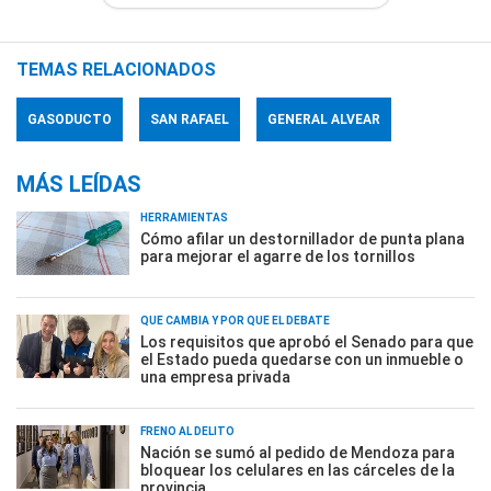
TEMAS RELACIONADOS
GASODUCTO
SAN RAFAEL
GENERAL ALVEAR
MÁS LEÍDAS
HERRAMIENTAS
Cómo afilar un destornillador de punta plana
para mejorar el agarre de los tornillos
QUÉ CAMBIA Y POR QUÉ EL DEBATE
Los requisitos que aprobó el Senado para que
el Estado pueda quedarse con un inmueble o
una empresa privada
FRENO AL DELITO
Nación se sumó al pedido de Mendoza para
bloquear los celulares en las cárceles de la
provincia