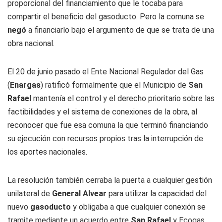
proporcional del financiamiento que le tocaba para
compartir el beneficio del gasoducto. Pero la comuna se
negó
a financiarlo bajo el argumento de que se trata de una
obra nacional.
El 20 de junio pasado el Ente Nacional Regulador del Gas
(
Enargas
) ratificó formalmente que el Municipio de
San
Rafael
mantenía el control y el derecho prioritario sobre las
factibilidades y el sistema de conexiones de la obra, al
reconocer que fue esa comuna la que terminó financiando
su ejecución con recursos propios tras la interrupción de
los aportes nacionales.
La resolución también cerraba la puerta a cualquier gestión
unilateral de
General Alvear
para utilizar la capacidad del
nuevo
gasoducto
y obligaba a que cualquier conexión se
tramite mediante un acuerdo entre
San Rafael
y Ecogas.