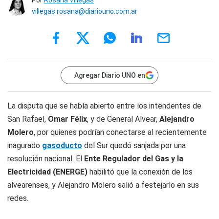
Por
Rosana Villegas
villegas.rosana@diariouno.com.ar
Agregar Diario UNO en
La disputa que se había abierto entre los intendentes de
San Rafael,
Omar Félix
, y de General Alvear,
Alejandro
Molero
, por quienes podrían conectarse al recientemente
inagurado
gasoducto
del Sur quedó sanjada por una
resolución nacional. El
Ente Regulador del Gas y la
Electricidad (ENERGE)
habilitó que la conexión de los
alvearenses, y Alejandro Molero salió a festejarlo en sus
redes.