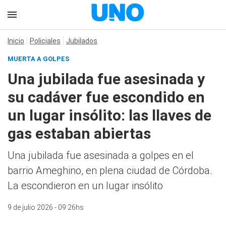
Inicio
Policiales
Jubilados
MUERTA A GOLPES
Una jubilada fue asesinada y
su cadáver fue escondido en
un lugar insólito: las llaves de
gas estaban abiertas
Una jubilada fue asesinada a golpes en el
barrio Ameghino, en plena ciudad de Córdoba.
La escondieron en un lugar insólito
9 de julio 2026 - 09:26hs