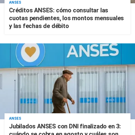
ANSES
Créditos ANSES: cómo consultar las
cuotas pendientes, los montos mensuales
y las fechas de débito
ANSES
Jubilados ANSES con DNI finalizado en 3:
cuándo se cobra en agosto y cuáles son