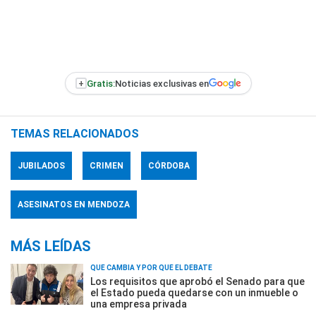
+
Gratis:
Noticias exclusivas en
TEMAS RELACIONADOS
JUBILADOS
CRIMEN
CÓRDOBA
ASESINATOS EN MENDOZA
MÁS LEÍDAS
QUÉ CAMBIA Y POR QUÉ EL DEBATE
Los requisitos que aprobó el Senado para que
el Estado pueda quedarse con un inmueble o
una empresa privada