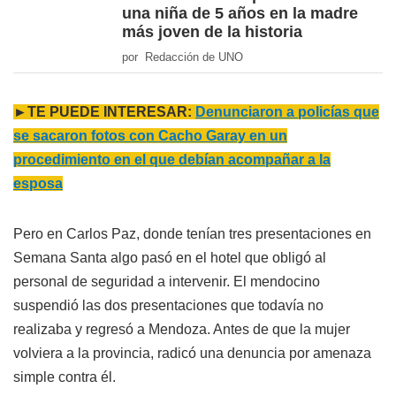
una niña de 5 años en la madre
más joven de la historia
por Redacción de UNO
►TE PUEDE INTERESAR:
Denunciaron a policías que
se sacaron fotos con Cacho Garay en un
procedimiento en el que debían acompañar a la
esposa
Pero en Carlos Paz, donde tenían tres presentaciones en
Semana Santa algo pasó en el hotel que obligó al
personal de seguridad a intervenir. El mendocino
suspendió las dos presentaciones que todavía no
realizaba y regresó a Mendoza. Antes de que la mujer
volviera a la provincia, radicó una denuncia por amenaza
simple contra él.