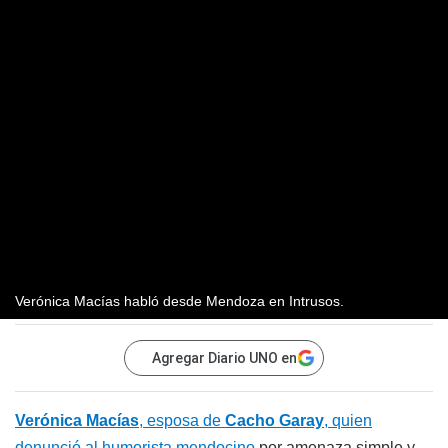
Verónica Macías habló desde Mendoza en Intrusos.
Agregar Diario UNO en
Verónica Macías
, esposa de
Cacho Garay
, quien
denunció al humorista mendocino
por amenaza simple y