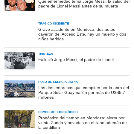
Qué enfermedad tenía Jorge Messi: la salud del
padre de Lionel Messi antes de su muerte
TRÁGICO INCIDENTE
Grave accidente en Mendoza: dos autos
cayeron del Acceso Este, hay un muerto y dos
niños heridos
TRISTEZA
Falleció Jorge Messi, el padre de Lionel
POLO DE ENERGÍA LIMPIA
Las dos empresas que compiten por la obra del
Parque Solar Guaymallén por más de U$S5,7
millones
COMBO METEOROLÓGICO
Pronóstico del tiempo en Mendoza: alerta por
viento Zonda y nevadas en el llano además de
la cordillera