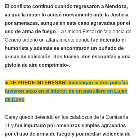
El conflicto continuó cuando regresaron a Mendoza,
ya que la mujer lo acusó nuevamente ante la Justicia
por amenazas, aunque en este caso agravadas por el
uso de arma de fuego.
La Unidad Fiscal de Violencia de
Género ordenó un allanamiento donde
fue detenido el
humorista y además se encontraron un puñado de
armas de colección -dos fusiles, dos escopetas y una
pistola de aire comprimido-.
►TE PUEDE INTERESAR:
Investigan si dos policías
tuvieron sexo en el interior de un patrullero en Luján
de Cuyo
Garay quedó detenido en los calabozos de la Comisaría
11 y
fue imputado por amenazas simples agravadas
por el uso de arma de fuego y por mediar violencia de