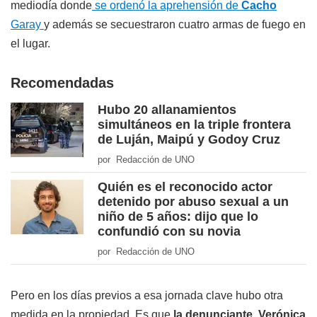
mediodía donde
se ordenó la aprehensión de
Cacho
Garay
y además se secuestraron cuatro armas de fuego en
el lugar.
Recomendadas
Hubo 20 allanamientos
simultáneos en la triple frontera
de Luján, Maipú y Godoy Cruz
por Redacción de UNO
Quién es el reconocido actor
detenido por abuso sexual a un
niño de 5 años: dijo que lo
confundió con su novia
por Redacción de UNO
Pero en los días previos a esa jornada clave hubo otra
medida en la propiedad. Es que
la denunciante, Verónica