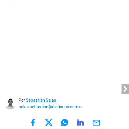
Por
Sebastián Salas
salas.sebastian@diariouno.com.ar