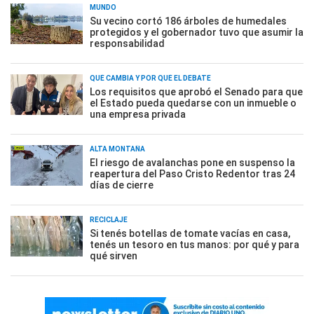
MUNDO
Su vecino cortó 186 árboles de humedales
protegidos y el gobernador tuvo que asumir la
responsabilidad
QUÉ CAMBIA Y POR QUÉ EL DEBATE
Los requisitos que aprobó el Senado para que
el Estado pueda quedarse con un inmueble o
una empresa privada
ALTA MONTAÑA
El riesgo de avalanchas pone en suspenso la
reapertura del Paso Cristo Redentor tras 24
días de cierre
RECICLAJE
Si tenés botellas de tomate vacías en casa,
tenés un tesoro en tus manos: por qué y para
qué sirven