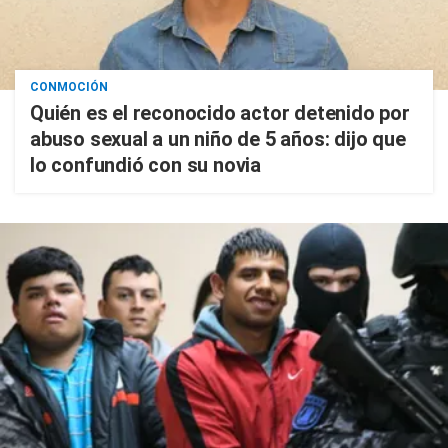
CONMOCIÓN
Quién es el reconocido actor detenido por
abuso sexual a un niño de 5 años: dijo que
lo confundió con su novia