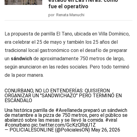
fue el operativo
por Renata Manuchi
La propuesta de parrilla El Tano, ubicada en Villa Domínico,
era celebrar el 25 de mayo y también los 25 años del
tradicional local gastronómico con el desafío de preparar
un
sándwich
de aproximadamente 750 metros de largo,
según anunciaron en las redes sociales. Pero todo terminó
de la peor manera.
CONURBANO, NO LO ENTENDERÍAS: QUISIERON
ORGANIZAR UN "SANDWICHAZO" PERO TERMINÓ EN
ESCÁNDALO
Una histórica parrilla de
#Avellaneda
preparó un sándwich
de matambre a la pizza de 750 metros, pero el público se
abalanzó sobre las mesas y se llevó la comida.
#viral
#conurbano
pic.twitter.com/GcKzQRqU1Z
— POLICIALESONLINE (@PolicialesON)
May 26, 2026