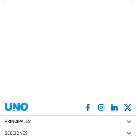
PRINCIPALES
Últimas Noticias
SECCIONES