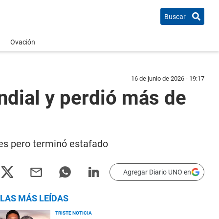
Buscar
Ovación
16 de junio de 2026 - 19:17
ndial y perdió más de
res pero terminó estafado
Agregar Diario UNO en
LAS MÁS LEÍDAS
TRISTE NOTICIA