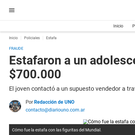
Inicio
P
Inicio
Policiales
Estafa
FRAUDE
Estafaron a un adolesc
$700.000
El joven contactó a un supuesto vendedor a tr
Por
Redacción de UNO
contacto@diariouno.com.ar
Cómo fue la estafa con las figuritas del Mundial.