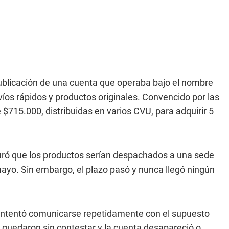
ublicación de una cuenta que operaba bajo el nombre
os rápidos y productos originales. Convencido por las
e $715.000, distribuidas en varios CVU, para adquirir 5
ró que los productos serían despachados a una sede
 mayo. Sin embargo, el plazo pasó y nunca llegó ningún
intentó comunicarse repetidamente con el supuesto
s quedaron sin contestar y la cuenta desapareció o