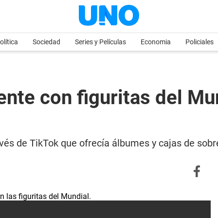
olítica
Sociedad
Series y Películas
Economia
Policiales
ente con figuritas del Mu
avés de TikTok que ofrecía álbumes y cajas de sob