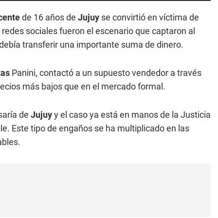
cente
de 16 años de
Jujuy
se convirtió en víctima de
 redes sociales fueron el escenario que captaron al
ebía transferir una importante suma de dinero.
tas
Panini, contactó a un supuesto vendedor a través
recios más bajos que en el mercado formal.
saría de
Jujuy
y el caso ya está en manos de la Justicia
ble. Este tipo de engaños se ha multiplicado en las
ables.