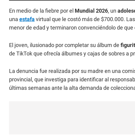
En medio de la fiebre por el
Mundial 2026
, un
adoles
una
estafa
virtual que le costó más de $700.000. Las
menor de edad y terminaron convenciéndolo de que d
El joven, ilusionado por completar su álbum de
figuri
de TikTok que ofrecía álbumes y cajas de sobres a p
La denuncia fue realizada por su madre en una comi
provincial, que investiga para identificar al responsa
últimas semanas ante la alta demanda de coleccion