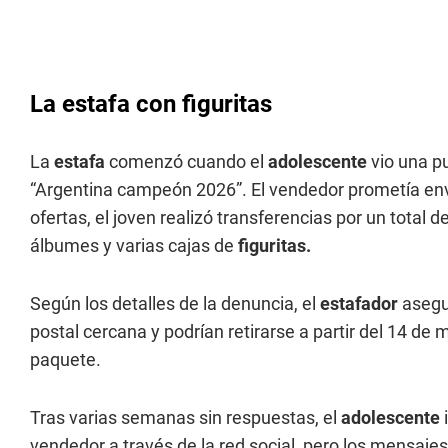
La estafa con figuritas
La
estafa
comenzó cuando el
adolescente
vio una p
“Argentina campeón 2026”. El vendedor prometía enví
ofertas, el joven realizó transferencias por un total d
álbumes y varias cajas de
figuritas.
Según los detalles de la denuncia, el
estafador
asegu
postal cercana y podrían retirarse a partir del 14 de
paquete.
Tras varias semanas sin respuestas, el
adolescente
vendedor a través de la red social, pero los mensaje