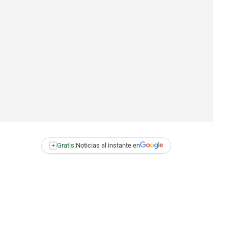
+
Gratis:
Noticias al instante en