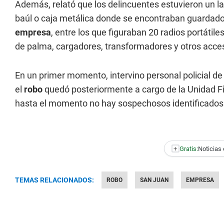
Además, relató que los delincuentes estuvieron un larg
baúl o caja metálica donde se encontraban guardados
empresa
, entre los que figuraban 20 radios portáti
de palma, cargadores, transformadores y otros acces
En un primer momento, intervino personal policial de 
el
robo
quedó posteriormente a cargo de la Unidad Fis
hasta el momento no hay sospechosos identificados
+
Gratis:
Noticias 
TEMAS RELACIONADOS:
ROBO
SAN JUAN
EMPRESA