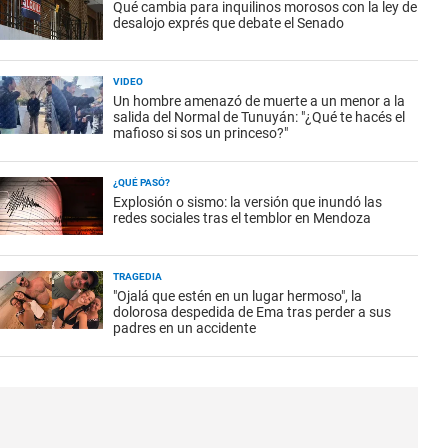
Qué cambia para inquilinos morosos con la ley de
desalojo exprés que debate el Senado
VIDEO
Un hombre amenazó de muerte a un menor a la
salida del Normal de Tunuyán: "¿Qué te hacés el
mafioso si sos un princeso?"
¿QUÉ PASÓ?
Explosión o sismo: la versión que inundó las
redes sociales tras el temblor en Mendoza
TRAGEDIA
"Ojalá que estén en un lugar hermoso", la
dolorosa despedida de Ema tras perder a sus
padres en un accidente