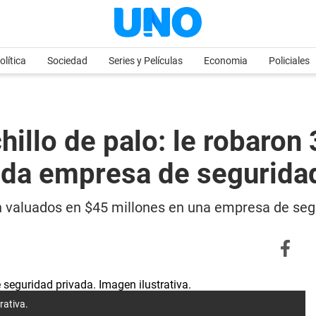
olítica
Sociedad
Series y Películas
Economia
Policiales
hillo de palo: le robaron
ida empresa de segurida
 valuados en $45 millones en una empresa de segu
rativa.