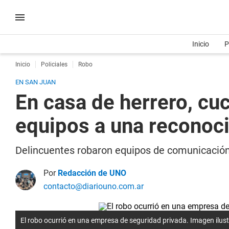
Inicio
P
Inicio
Policiales
Robo
EN SAN JUAN
En casa de herrero, cuc
equipos a una reconoc
Delincuentes robaron equipos de comunicación
Por
Redacción de UNO
contacto@diariouno.com.ar
El robo ocurrió en una empresa de seguridad privada. Imagen ilust