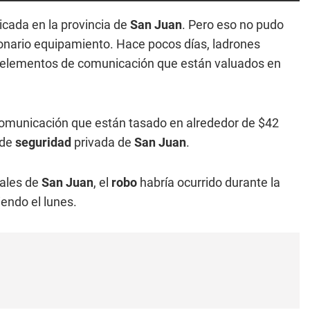
icada en la provincia de
San Juan
. Pero eso no pudo
lonario equipamiento. Hace pocos días, ladrones
 elementos de comunicación que están valuados en
comunicación que están tasado en alrededor de $42
de
seguridad
privada de
San Juan
.
cales de
San Juan
, el
robo
habría ocurrido durante la
endo el lunes.