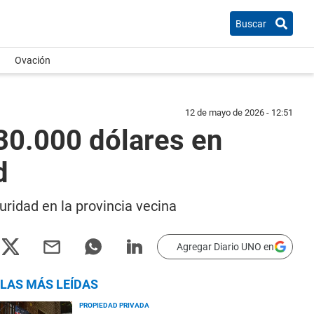
Buscar
Ovación
12 de mayo de 2026 - 12:51
 30.000 dólares en
d
ridad en la provincia vecina
Agregar Diario UNO en
LAS MÁS LEÍDAS
PROPIEDAD PRIVADA