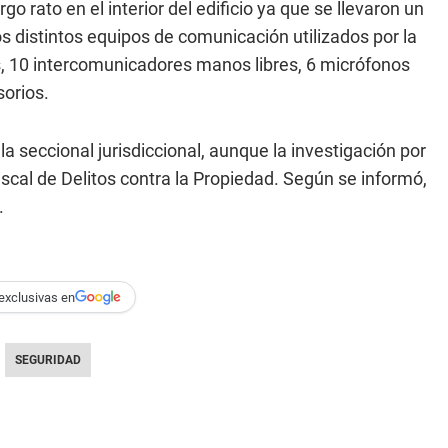
o rato en el interior del edificio ya que se llevaron un
 distintos equipos de comunicación utilizados por la
les, 10 intercomunicadores manos libres, 6 micrófonos
orios.
la seccional jurisdiccional, aunque la investigación por
cal de Delitos contra la Propiedad. Según se informó,
.
exclusivas en
SEGURIDAD