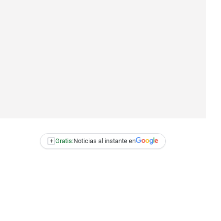
+
Gratis:
Noticias al instante en