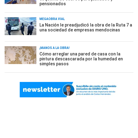
pensionados
MEGAOBRA VIAL
La Nación le preadjudicó la obra de la Ruta 7 a
una sociedad de empresas mendocinas
¡MANOS A LA OBRA!
Cómo arreglar una pared de casa con la
pintura descascarada por la humedad en
simples pasos