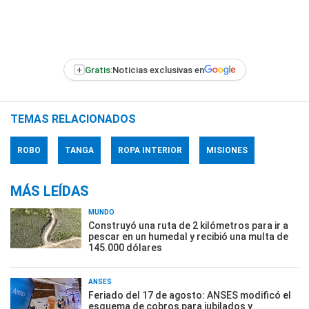
+
Gratis:
Noticias exclusivas en
TEMAS RELACIONADOS
ROBO
TANGA
ROPA INTERIOR
MISIONES
MÁS LEÍDAS
MUNDO
Construyó una ruta de 2 kilómetros para ir a
pescar en un humedal y recibió una multa de
145.000 dólares
ANSES
Feriado del 17 de agosto: ANSES modificó el
esquema de cobros para jubilados y