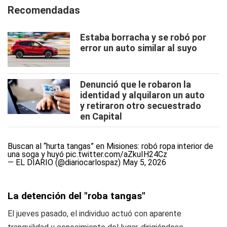
Recomendadas
Estaba borracha y se robó por
error un auto similar al suyo
Denunció que le robaron la
identidad y alquilaron un auto
y retiraron otro secuestrado
en Capital
Buscan al “hurta tangas” en Misiones: robó ropa interior de
una soga y huyó
pic.twitter.com/aZkuIH24Cz
— EL DIARIO (@diariocarlospaz)
May 5, 2026
La detención del "roba tangas"
El jueves pasado, el individuo actuó con aparente