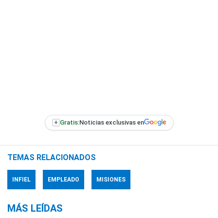
+
Gratis:
Noticias exclusivas en
TEMAS RELACIONADOS
INFIEL
EMPLEADO
MISIONES
MÁS LEÍDAS