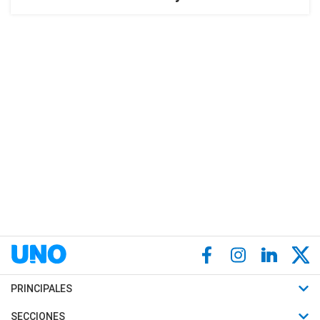
PRINCIPALES
Últimas Noticias
SECCIONES