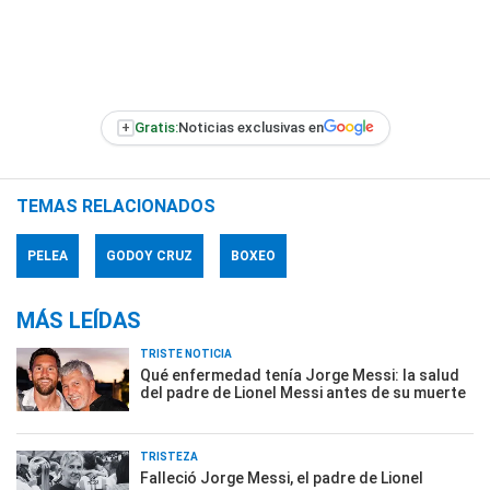
+
Gratis:
Noticias exclusivas en
TEMAS RELACIONADOS
PELEA
GODOY CRUZ
BOXEO
MÁS LEÍDAS
TRISTE NOTICIA
Qué enfermedad tenía Jorge Messi: la salud
del padre de Lionel Messi antes de su muerte
TRISTEZA
Falleció Jorge Messi, el padre de Lionel