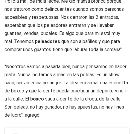
Policía mal, de mala leche. Me dio mansa bronca porque
nos trataron como delincuentes cuando somos personas
accesibles y respetuosas. Nos cerraron las 2 entradas,
esperaban que los peleadores entraran y se llevaban
guantes, vendas, bucales. Es algo que para mi está muy
mal. Tenemos
peleadores
que son albañiles y que para
comprar unos guantes tiene que laburar toda la semana".
"Nosotros vamos a pasarla bien, nunca pensamos en hacer
plata. Nunca incitamos a más en las peleas. Es un show
sano, sin violencia ni sangre. La idea era armar una escuelita
de boxeo y que la gente pueda practicar un deporte y no ir
a la calle. El
boxeo
saca a gente de la droga, de la calle.
Son peleas, no hay ganador, no hay apuestas, no hay fines
de lucro", agregó.