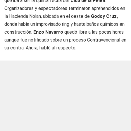
que iba a ser la quinta fecha del
Club de la Pelea
.
Organizadores y espectadores terminaron aprehendidos en
la Hacienda Nolan, ubicada en el oeste de
Godoy Cruz,
donde había un improvisado ring y hasta baños químicos en
construcción.
Enzo Navarro
quedó libre a las pocas horas
aunque fue notificado sobre un proceso Contravencional en
su contra. Ahora, habló al respecto.