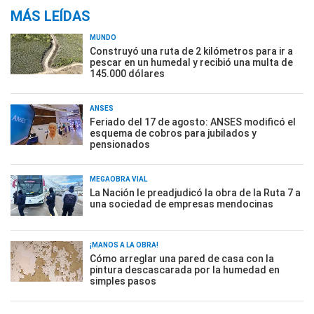
MÁS LEÍDAS
MUNDO
Construyó una ruta de 2 kilómetros para ir a
pescar en un humedal y recibió una multa de
145.000 dólares
ANSES
Feriado del 17 de agosto: ANSES modificó el
esquema de cobros para jubilados y
pensionados
MEGAOBRA VIAL
La Nación le preadjudicó la obra de la Ruta 7 a
una sociedad de empresas mendocinas
¡MANOS A LA OBRA!
Cómo arreglar una pared de casa con la
pintura descascarada por la humedad en
simples pasos