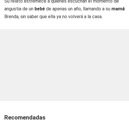
Su relato estremece a quienes escuchan el momento de
angustia de un
bebé
de apenas un año, llamando a su
mamá
Brenda, sin saber que ella ya no volverá a la casa.
Recomendadas