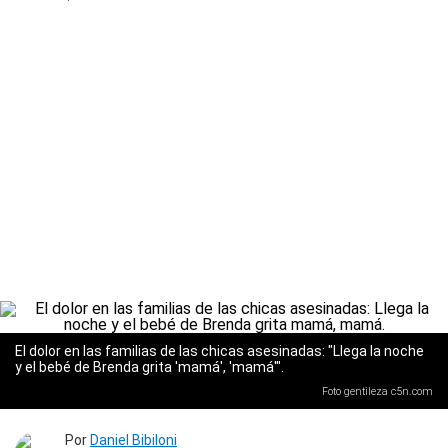
El dolor en las familias de las chicas asesinadas: "Llega la noche
y el bebé de Brenda grita 'mamá', 'mamá'".
Foto gentileza c5n.com
Por
Daniel Bibiloni