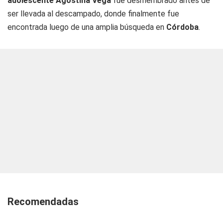
adolescente
Agostina Vega
fue desmembrado antes de
ser llevada al descampado, donde finalmente fue
encontrada luego de una amplia búsqueda en
Córdoba
.
Recomendadas