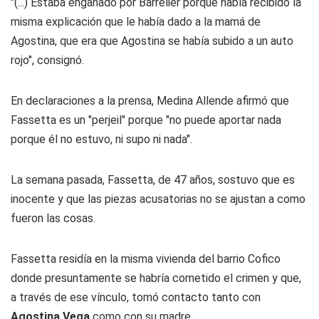
"(...) Estaba engañado por Barrelier porque había recibido la
misma explicación que le había dado a la mamá de
Agostina, que era que Agostina se había subido a un auto
rojo", consignó.
En declaraciones a la prensa, Medina Allende afirmó que
Fassetta es un "perjeil" porque "no puede aportar nada
porque él no estuvo, ni supo ni nada".
La semana pasada, Fassetta, de 47 años, sostuvo que es
inocente y que las piezas acusatorias no se ajustan a como
fueron las cosas.
Fassetta residía en la misma vivienda del barrio Cofico
donde presuntamente se habría cometido el crimen y que,
a través de ese vínculo, tomó contacto tanto con
Agostina Vega
como con su madre.