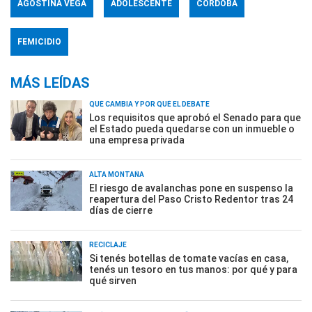
AGOSTINA VEGA
ADOLESCENTE
CÓRDOBA
FEMICIDIO
MÁS LEÍDAS
QUÉ CAMBIA Y POR QUÉ EL DEBATE
Los requisitos que aprobó el Senado para que
el Estado pueda quedarse con un inmueble o
una empresa privada
ALTA MONTAÑA
El riesgo de avalanchas pone en suspenso la
reapertura del Paso Cristo Redentor tras 24
días de cierre
RECICLAJE
Si tenés botellas de tomate vacías en casa,
tenés un tesoro en tus manos: por qué y para
qué sirven