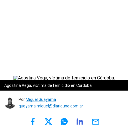
Agostina Vega, víctima de femicidio en Córdoba.
Por
Miguel Guayama
guayama.miguel@diariouno.com.ar