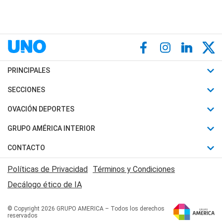
PRINCIPALES
Últimas Noticias
SECCIONES
Política
Horóscopo
OVACIÓN DEPORTES
Sociedad
Motores
Fútbol
GRUPO AMÉRICA INTERIOR
Policiales
Recetas
Mundial
Canal 7 en Vivo
CONTACTO
Judiciales
Trucos caseros
Automovilismo
Radio Nihuil
Acerca de Nosotros
Economia
Políticas de Privacidad
Términos y Condiciones
Series y Películas
Rugby
FM UNA
Contactanos
Decálogo ético de IA
Edictos y Solicitadas
Tenis
Radio Brava
Newsletter
Básquet
© Copyright 2026 GRUPO AMERICA – Todos los derechos
San Juan 8
reservados