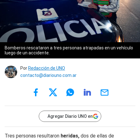
Bomberos rescataron a tres personas atrapadas en un vehículo
luego de un accidente.
Por
Redacción de UNO
contacto@diariouno.com.ar
Agregar Diario UNO en
Tres personas resultaron
heridas,
dos de ellas de