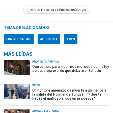
+
Gratis:
Noticias exclusivas en
TEMAS RELACIONADOS
ERNESTINA PAIS
ACCIDENTE
TREN
MÁS LEÍDAS
PROPIEDAD PRIVADA
Qué cambia para inquilinos morosos con la ley
de desalojo exprés que debate el Senado
VIDEO
Un hombre amenazó de muerte a un menor a
la salida del Normal de Tunuyán: "¿Qué te
hacés el mafioso si sos un princeso?"
ARMADO ELECTORAL