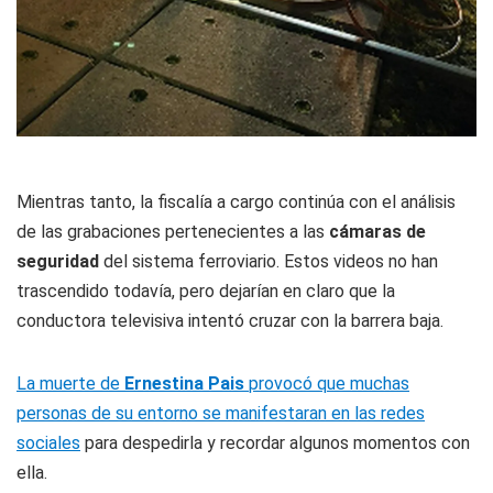
Mientras tanto, la fiscalía a cargo continúa con el análisis
de las grabaciones pertenecientes a las
cámaras de
seguridad
del sistema ferroviario. Estos videos no han
trascendido todavía, pero dejarían en claro que la
conductora televisiva intentó cruzar con la barrera baja.
La muerte de
Ernestina Pais
provocó que muchas
personas de su entorno se manifestaran en las redes
sociales
para despedirla y recordar algunos momentos con
ella.