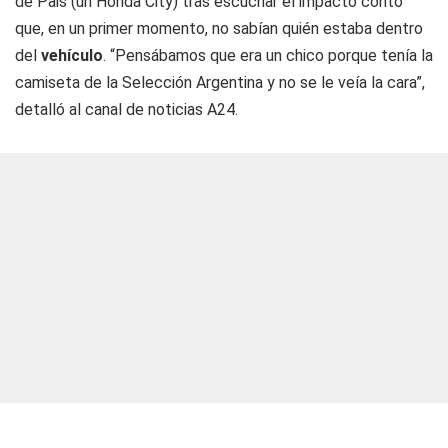
de Pais (un Honda City) tras escuchar el impacto contó
que, en un primer momento, no sabían quién estaba dentro
del
vehículo
. “Pensábamos que era un chico porque tenía la
camiseta de la Selección Argentina y no se le veía la cara”,
detalló al canal de noticias A24.