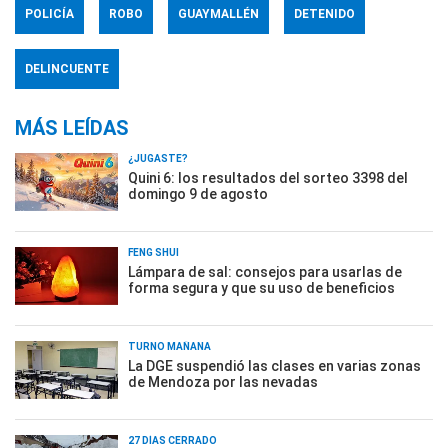
POLICÍA
ROBO
GUAYMALLÉN
DETENIDO
DELINCUENTE
MÁS LEÍDAS
¿JUGASTE?
Quini 6: los resultados del sorteo 3398 del
domingo 9 de agosto
FENG SHUI
Lámpara de sal: consejos para usarlas de
forma segura y que su uso de beneficios
TURNO MAÑANA
La DGE suspendió las clases en varias zonas
de Mendoza por las nevadas
27 DÍAS CERRADO