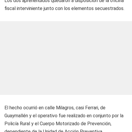
Los dos aprehendidos quedaron a disposición de la oficina
fiscal interviniente junto con los elementos secuestrados.
El hecho ocurrió en calle Milagros, casi Ferrari, de
Guaymallén y el operativo fue realizado en conjunto por la
Policía Rural y el Cuerpo Motorizado de Prevención,
dependiente de la Unidad de Acción Preventiva.