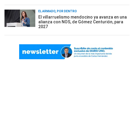
EL ARMADO, POR DENTRO
El villarruelismo mendocino ya avanza en una
alianza con NOS, de Gómez Centurión, para
2027