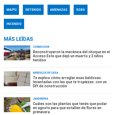
MAIPÚ
DETENIDO
AMENAZAS
ROBO
INCENDIO
MÁS LEÍDAS
CONMOCIÓN
Reconstruyeron la mecánica del choque en el
Acceso Este que dejó un muerto y 2 niños
heridos
ARREGLOS DE CASA
Te explico cómo arreglar esas baldosas
levantadas con las que te tropiezas: con un
DIY de construcción
JARDINERÍA
Cuáles son las plantas que tenés que podar
en agosto para que estallen de flores en
primavera