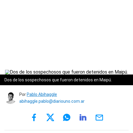
Dos de los sospechosos que fueron detenidos en Maipú.
Por
Pablo Abihaggle
abihaggle.pablo@diariouno.com.ar