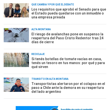
QUÉ CAMBIA Y POR QUÉ EL DEBATE
Los requisitos que aprobó el Senado para que
el Estado pueda quedarse con un inmueble o
una empresa privada
ALTA MONTAÑA
El riesgo de avalanchas pone en suspenso la
reapertura del Paso Cristo Redentor tras 24
días de cierre
RECICLAJE
Si tenés botellas de tomate vacías en casa,
tenés un tesoro en tus manos: por qué y para
qué sirven
TRÁNSITO EN ALTA MONTAÑA
Transportistas alertaron por el colapso en el
paso a Chile ante la demora en su reapertura
del lado argentino