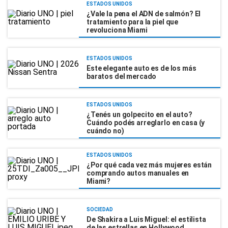
ESTADOS UNIDOS
¿Vale la pena el ADN de salmón? El
tratamiento para la piel que
revoluciona Miami
ESTADOS UNIDOS
Este elegante auto es de los más
baratos del mercado
ESTADOS UNIDOS
¿Tenés un golpecito en el auto?
Cuándo podés arreglarlo en casa (y
cuándo no)
ESTADOS UNIDOS
¿Por qué cada vez más mujeres están
comprando autos manuales en
Miami?
SOCIEDAD
De Shakira a Luis Miguel: el estilista
de las estrellas en Hollywood