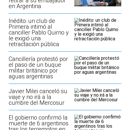
retirar a su embajador
en Argentina
Inédito: un club de
Primera intimó al
canciller Pablo Quirno y
le exigió una
retractación pública
Cancillería protestó por
el paso de un buque
militar británico por
aguas argentinas
Javier Milei canceló su
viaje y no irá a la
cumbre del Mercosur
El gobierno confirmó la
muerte de 6 argentinos
tras los terremotos en