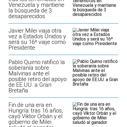
Venezuela y mantiene
la búsqueda de 3
desaparecidos
Javier Milei viaja otra
vez a Estados Unidos y
será su 16º viaje como
Presidente
Pablo Quirno ratificó la
soberanía sobre
Malvinas ante el
posible retiro del apoyo
de EE.UU. a Gran
Bretaña
Fin de una era en
Hungría: tras 16 años,
cayó Viktor Orbán y el
gobierno de Milei