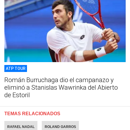
ATP TOUR
Román Burruchaga dio el campanazo y
eliminó a Stanislas Wawrinka del Abierto
de Estoril
TEMAS RELACIONADOS
RAFAEL NADAL
ROLAND GARROS