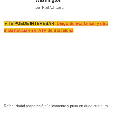
Washington
por Raúl Adriazola
►TE PUEDE INTERESAR:
Diego Schwartzman y otra
mala noticia en el ATP de Barcelona
Rafael Nadal reapareció públicamente y puso en duda su futuro