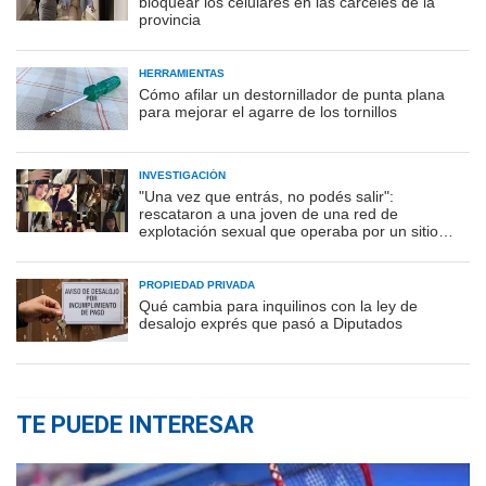
bloquear los celulares en las cárceles de la
provincia
HERRAMIENTAS
Cómo afilar un destornillador de punta plana
para mejorar el agarre de los tornillos
INVESTIGACIÓN
"Una vez que entrás, no podés salir":
rescataron a una joven de una red de
explotación sexual que operaba por un sitio
porno
PROPIEDAD PRIVADA
Qué cambia para inquilinos con la ley de
desalojo exprés que pasó a Diputados
TE PUEDE INTERESAR