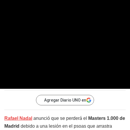
Agregar Diario UNO en
Rafael Nadal
anunció que se perderá el
Masters 1.000 de
Madrid
debido a una lesión en el psoas que arrastra