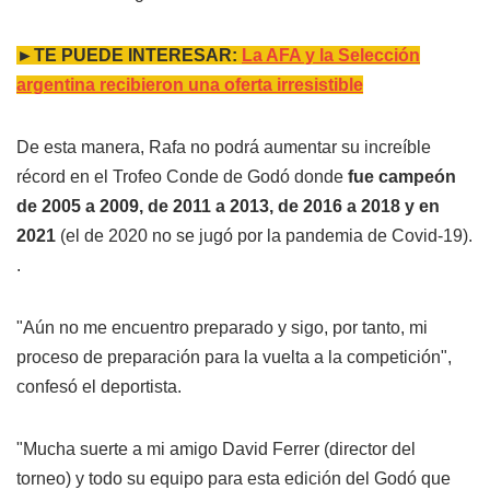
►TE PUEDE INTERESAR:
La AFA y la Selección
argentina recibieron una oferta irresistible
De esta manera, Rafa no podrá aumentar su increíble
récord en el Trofeo Conde de Godó donde
fue campeón
de 2005 a 2009, de 2011 a 2013, de 2016 a 2018 y en
2021
(el de 2020 no se jugó por la pandemia de Covid-19).
.
"Aún no me encuentro preparado y sigo, por tanto, mi
proceso de preparación para la vuelta a la competición",
confesó el deportista.
"Mucha suerte a mi amigo David Ferrer (director del
torneo) y todo su equipo para esta edición del Godó que