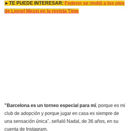
►TE PUEDE INTERESAR:
Federer se rindió a los pies
de Lionel Messi en la revista Time
"Barcelona es un torneo especial para mí
, porque es mi
club de adopción y porque jugar en casa es siempre de
una sensación única", señaló Nadal, de 36 años, en su
cuenta de Instagram.