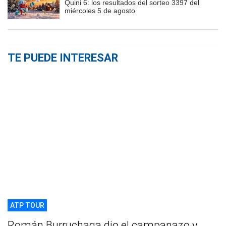
Quini 6: los resultados del sorteo 3397 del
miércoles 5 de agosto
TE PUEDE INTERESAR
ATP TOUR
Román Burruchaga dio el campanazo y