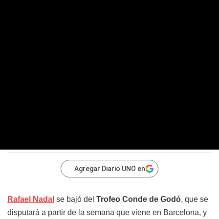
Agregar Diario UNO en
Rafael Nadal
se bajó del
Trofeo Conde de Godó
, que se
disputará a partir de la semana que viene en Barcelona, y